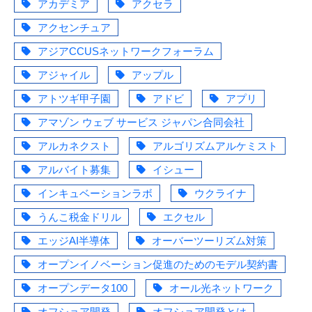
アカデミア
アクセラ
アクセンチュア
アジアCCUSネットワークフォーラム
アジャイル
アップル
アトツギ甲子園
アドビ
アプリ
アマゾン ウェブ サービス ジャパン合同会社
アルカネクスト
アルゴリズムアルケミスト
アルバイト募集
イシュー
インキュベーションラボ
ウクライナ
うんこ税金ドリル
エクセル
エッジAI半導体
オーバーツーリズム対策
オープンイノベーション促進のためのモデル契約書
オープンデータ100
オール光ネットワーク
オフショア開発
オフショア開発とは