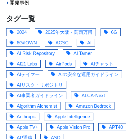
開発事例
タグ一覧
2024
2025年大阪・関西万博
6G
6G/IOWN
ACSC
AI
AI Risk Repository
AI Tamer
AI21 Labs
AirPods
AIチャット
AIテイマー
AIの安全な運用ガイドライン
AIリスク・リポジトリ
AI事業者ガイドライン
ALCA-Next
Algorithm Alchemist
Amazon Bedrock
Anthropic
Apple Intelligence
Apple TV+
Apple Vision Pro
APT40
AP通信
ASD