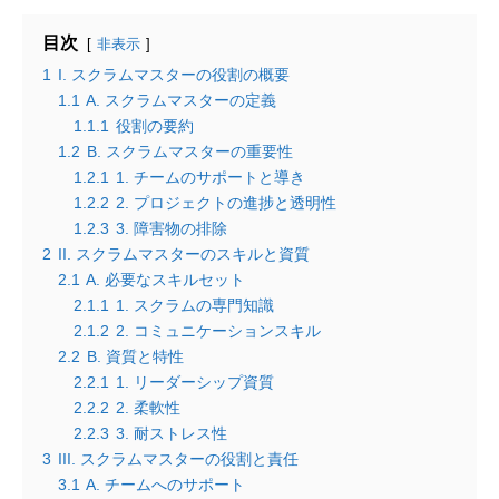
目次
非表示
1
I. スクラムマスターの役割の概要
1.1
A. スクラムマスターの定義
1.1.1
役割の要約
1.2
B. スクラムマスターの重要性
1.2.1
1. チームのサポートと導き
1.2.2
2. プロジェクトの進捗と透明性
1.2.3
3. 障害物の排除
2
II. スクラムマスターのスキルと資質
2.1
A. 必要なスキルセット
2.1.1
1. スクラムの専門知識
2.1.2
2. コミュニケーションスキル
2.2
B. 資質と特性
2.2.1
1. リーダーシップ資質
2.2.2
2. 柔軟性
2.2.3
3. 耐ストレス性
3
III. スクラムマスターの役割と責任
3.1
A. チームへのサポート