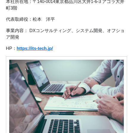
本社所在地：〒140-0014東京都品川区大井1-6-3 アゴラ大井
町3階
代表取締役：松本 洋平
事業内容： DXコンサルティング、システム開発、オフショ
ア開発
HP：
https://its-tech.jp/