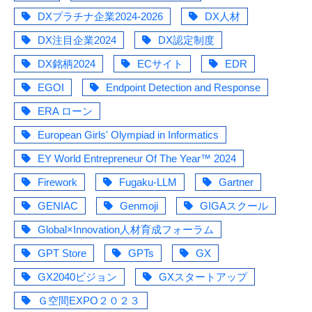
DXプラチナ企業2024-2026
DX人材
DX注目企業2024
DX認定制度
DX銘柄2024
ECサイト
EDR
EGOI
Endpoint Detection and Response
ERA ローン
European Girls' Olympiad in Informatics
EY World Entrepreneur Of The Year™ 2024
Firework
Fugaku-LLM
Gartner
GENIAC
Genmoji
GIGAスクール
Global×Innovation人材育成フォーラム
GPT Store
GPTs
GX
GX2040ビジョン
GXスタートアップ
Ｇ空間EXPO２０２３