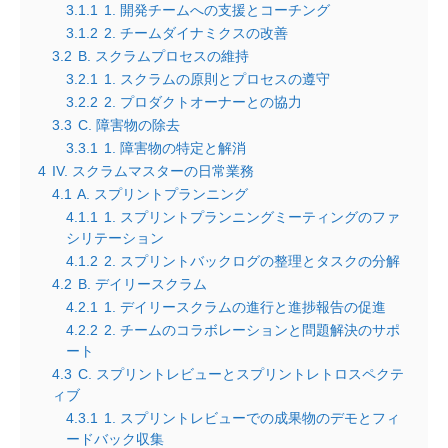
3.1.1
1. 開発チームへの支援とコーチング
3.1.2
2. チームダイナミクスの改善
3.2
B. スクラムプロセスの維持
3.2.1
1. スクラムの原則とプロセスの遵守
3.2.2
2. プロダクトオーナーとの協力
3.3
C. 障害物の除去
3.3.1
1. 障害物の特定と解消
4
IV. スクラムマスターの日常業務
4.1
A. スプリントプランニング
4.1.1
1. スプリントプランニングミーティングのファ
シリテーション
4.1.2
2. スプリントバックログの整理とタスクの分解
4.2
B. デイリースクラム
4.2.1
1. デイリースクラムの進行と進捗報告の促進
4.2.2
2. チームのコラボレーションと問題解決のサポ
ート
4.3
C. スプリントレビューとスプリントレトロスペクテ
ィブ
4.3.1
1. スプリントレビューでの成果物のデモとフィ
ードバック収集