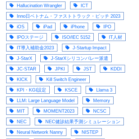
Hallucination Wrangler
ICT
Inno日ベトナム・ファストトラック・ピッチ 2023
iOS
iPad
iPhone
IPO
IPOステージ
ISO/IEC 5152
IT人材
IT導入補助金2023
J-Startup Impact
J-StarX
J-StarXシリコンバレー派遣
JC-STAR
JPKI
JST
KDDI
KICK
Kill Switch Engineer
KPI・KGI設定
KSCE
Llama 3
LLM: Large Language Model
Memory
MIT
MOMENT2023
NCSC
NEC
NEC健診結果予測シミュレーション
Neural Network Nanny
NISTEP