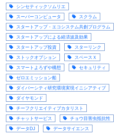
シンセティックソムリエ
スーパーコンピュータ
スクラム
スタートアップ・エコシステム共創プログラム
スタートアップによる経済波及効果
スタートアップ投資
スターリンク
ストックオプション
スペースＸ
スマートよろずや構想
セキュリティ
ゼロエミッション船
ダイバーシティ研究環境実現イニシアティブ
ダイヤモンド
チーフクリエイティブカタリスト
チャットサービス
チョウ目害虫抵抗性
データDJ
データサイエンス