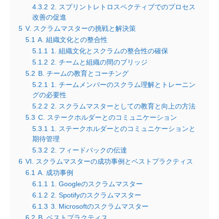
4.3.2
2. スプリントレトロスペクティブでのプロセス
改善の促進
5
V. スクラムマスターの挑戦と解決策
5.1
A. 組織文化との整合性
5.1.1
1. 組織文化とスクラムの整合性の確保
5.1.2
2. チームと組織の間のブリッジ
5.2
B. チームの教育とコーチング
5.2.1
1. チームメンバーのスクラム理解とトレーニン
グの必要性
5.2.2
2. スクラムマスターとしての教育と向上の方法
5.3
C. ステークホルダーとのコミュニケーション
5.3.1
1. ステークホルダーとのコミュニケーションと
期待管理
5.3.2
2. フィードバックの伝達
6
VI. スクラムマスターの成功事例とベストプラクティス
6.1
A. 成功事例
6.1.1
1. Googleのスクラムマスター
6.1.2
2. Spotifyのスクラムマスター
6.1.3
3. Microsoftのスクラムマスター
6.2
B. ベストプラクティス