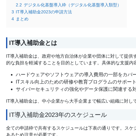
2.2
デジタル化基盤導入枠（デジタル化基盤導入類型）
3
IT導入補助金2023の申請方法
4
まとめ
IT導入補助金とは
IT導入補助金は、政府や地方自治体が企業や団体に対して提供
的な負担を軽減することを目的としています。具体的な支援内
ハードウェアやソフトウェアの導入費用の一部をカバ
ITスキル向上のための研修や教育プログラムのサポー
サイバーセキュリティの強化やデータ保護に関連する
IT導入補助金は、中小企業から大手企業まで幅広い組織に対し
IT導入補助金2023年のスケジュール
全ての申請枠で共有するスケジュールは下表の通りです。スケ
あるため注意が必要です。