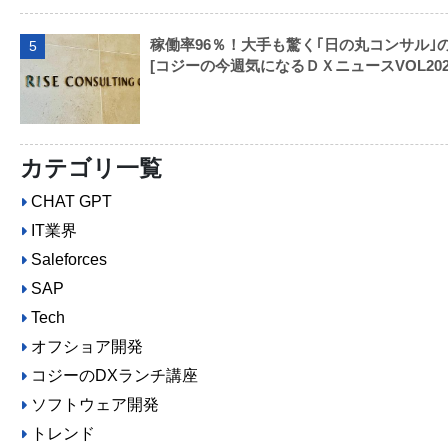
稼働率96％！大手も驚く｢日の丸コンサル｣
5
[コジーの今週気になるＤＸニュースVOL202309
カテゴリ一覧
CHAT GPT
IT業界
Saleforces
SAP
Tech
オフショア開発
コジーのDXランチ講座
ソフトウェア開発
トレンド