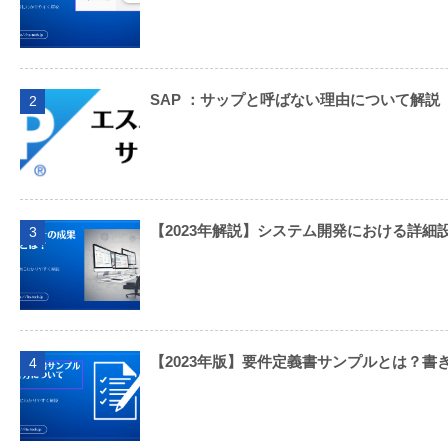
SAP ：サップと呼ばない理由について解説
2
【2023年解説】システム開発における詳細
3
【2023年版】要件定義書サンプルとは？書
4