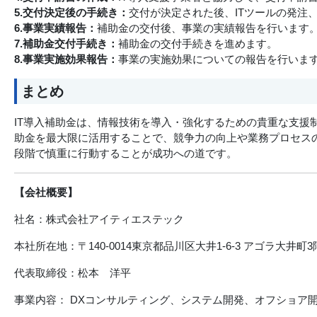
5.交付決定後の手続き：
交付が決定された後、ITツールの発注
6.事業実績報告：
補助金の交付後、事業の実績報告を行います
7.補助金交付手続き：
補助金の交付手続きを進めます。
8.事業実施効果報告：
事業の実施効果についての報告を行いま
まとめ
IT導入補助金は、情報技術を導入・強化するための貴重な支援
助金を最大限に活用することで、競争力の向上や業務プロセス
段階で慎重に行動することが成功への道です。
【会社概要】
社名：株式会社アイティエステック
本社所在地：〒140-0014東京都品川区大井1-6-3 アゴラ大井町3
代表取締役：松本 洋平
事業内容： DXコンサルティング、システム開発、オフショア