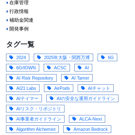
在庫管理
行政情報
補助金関連
開発事例
タグ一覧
2024
2025年大阪・関西万博
6G
6G/IOWN
ACSC
AI
AI Risk Repository
AI Tamer
AI21 Labs
AirPods
AIチャット
AIテイマー
AIの安全な運用ガイドライン
AIリスク・リポジトリ
AI事業者ガイドライン
ALCA-Next
Algorithm Alchemist
Amazon Bedrock