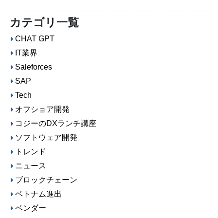
カテゴリ一覧
CHAT GPT
IT業界
Saleforces
SAP
Tech
オフショア開発
コジーのDXランチ講座
ソフトウェア開発
トレンド
ニュース
ブロックチェーン
ベトナム進出
ベンダー