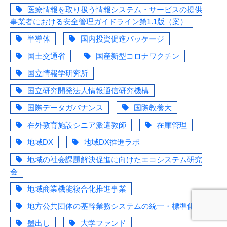
医療情報を取り扱う情報システム・サービスの提供
事業者における安全管理ガイドライン第1.1版（案）
半導体
国内投資促進パッケージ
国土交通省
国産新型コロナワクチン
国立情報学研究所
国立研究開発法人情報通信研究機構
国際データガバナンス
国際教養大
在外教育施設シニア派遣教師
在庫管理
地域DX
地域DX推進ラボ
地域の社会課題解決促進に向けたエコシステム研究
会
地域商業機能複合化推進事業
地方公共団体の基幹業務システムの統一・標準化
墨出し
大学ファンド