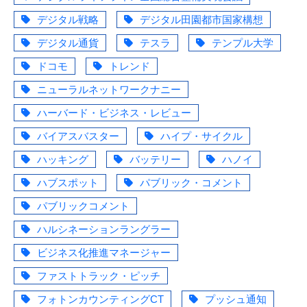
デジタル戦略
デジタル田園都市国家構想
デジタル通貨
テスラ
テンプル大学
ドコモ
トレンド
ニューラルネットワークナニー
ハーバード・ビジネス・レビュー
バイアスバスター
ハイプ・サイクル
ハッキング
バッテリー
ハノイ
ハブスポット
パブリック・コメント
パブリックコメント
ハルシネーションラングラー
ビジネス化推進マネージャー
ファストトラック・ピッチ
フォトンカウンティングCT
プッシュ通知