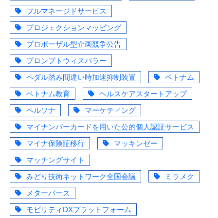
フルマネージドサービス
プロジェクションマッピング
プロポーザル型企画競争公告
プロンプトウィスパラー
ペダル踏み間違い時加速抑制装置
ベトナム
ベトナム教育
ヘルスケアスタートアップ
ペルソナ
マーケティング
マイナンバーカードを用いた公的個人認証サービス
マイナ保険証移行
マッキンゼー
マッチングサイト
みどり技術ネットワーク全国会議
ミラメク
メターバース
モビリティDXプラットフォーム