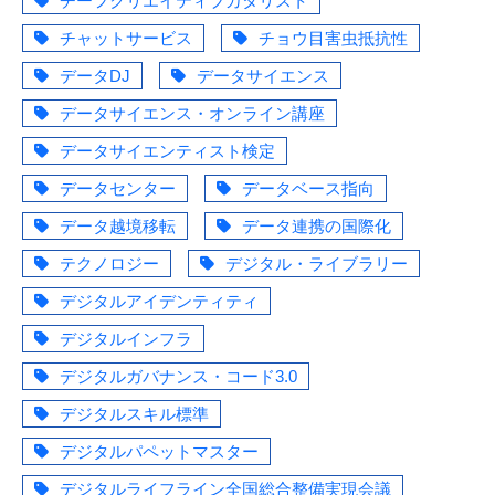
チーフクリエイティブカタリスト
チャットサービス
チョウ目害虫抵抗性
データDJ
データサイエンス
データサイエンス・オンライン講座
データサイエンティスト検定
データセンター
データベース指向
データ越境移転
データ連携の国際化
テクノロジー
デジタル・ライブラリー
デジタルアイデンティティ
デジタルインフラ
デジタルガバナンス・コード3.0
デジタルスキル標準
デジタルパペットマスター
デジタルライフライン全国総合整備実現会議