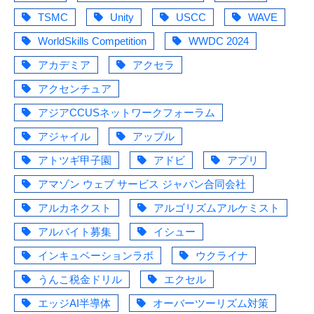
TSMC
Unity
USCC
WAVE
WorldSkills Competition
WWDC 2024
アカデミア
アクセラ
アクセンチュア
アジアCCUSネットワークフォーラム
アジャイル
アップル
アトツギ甲子園
アドビ
アプリ
アマゾン ウェブ サービス ジャパン合同会社
アルカネクスト
アルゴリズムアルケミスト
アルバイト募集
イシュー
インキュベーションラボ
ウクライナ
うんこ税金ドリル
エクセル
エッジAI半導体
オーバーツーリズム対策