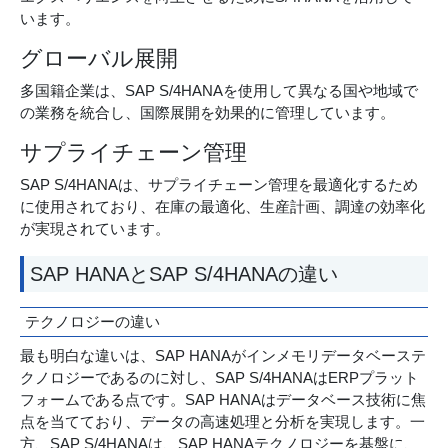
います。
グローバル展開
多国籍企業は、SAP S/4HANAを使用して異なる国や地域で
の業務を統合し、国際展開を効果的に管理しています。
サプライチェーン管理
SAP S/4HANAは、サプライチェーン管理を最適化するため
に使用されており、在庫の最適化、生産計画、調達の効率化
が実現されています。
SAP HANAとSAP S/4HANAの違い
テクノロジーの違い
最も明白な違いは、SAP HANAがインメモリデータベーステ
クノロジーであるのに対し、SAP S/4HANAはERPプラット
フォームである点です。SAP HANAはデータベース技術に焦
点を当てており、データの高速処理と分析を実現します。一
方、SAP S/4HANAは、SAP HANAテクノロジーを基盤に、