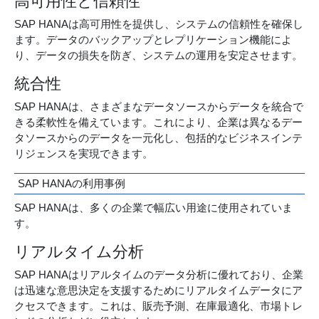
高可用性と信頼性
SAP HANAは高可用性を提供し、システムの信頼性を確保し
ます。データのバックアップとレプリケーション機能によ
り、データの損失を防ぎ、システムの運用を安定させます。
統合性
SAP HANAは、さまざまなデータソースからデータを統合で
きる柔軟性を備えています。これにより、企業は異なるデー
タソースからのデータを一元化し、包括的なビジネスインテ
リジェンスを実現できます。
SAP HANAの利用事例
SAP HANAは、多くの企業で幅広い用途に使用されていま
す。
リアルタイム分析
SAP HANAはリアルタイムのデータ分析に優れており、企業
は迅速な意思決定を支援するためにリアルタイムデータにア
クセスできます。これは、販売予測、在庫最適化、市場トレ