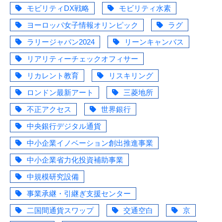
モビリティDX戦略
モビリティ水素
ヨーロッパ女子情報オリンピック
ラグ
ラリージャパン2024
リーンキャンバス
リアリティーチェックオフィサー
リカレント教育
リスキリング
ロンドン最新アート
三菱地所
不正アクセス
世界銀行
中央銀行デジタル通貨
中小企業イノベーション創出推進事業
中小企業省力化投資補助事業
中規模研究設備
事業承継・引継ぎ支援センター
二国間通貨スワップ
交通空白
京