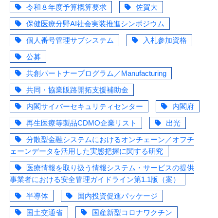
令和８年度予算概算要求
佐賀大
保健医療分野AI社会実装推進シンポジウム
個人番号管理サブシステム
入札参加資格
公募
共創パートナープログラム／Manufacturing
共同・協業販路開拓支援補助金
内閣サイバーセキュリティセンター
内閣府
再生医療等製品CDMO企業リスト
出光
分散型金融システムにおけるオンチェーン／オフチ
ェーンデータを活用した実態把握に関する研究
医療情報を取り扱う情報システム・サービスの提供
事業者における安全管理ガイドライン第1.1版（案）
半導体
国内投資促進パッケージ
国土交通省
国産新型コロナワクチン