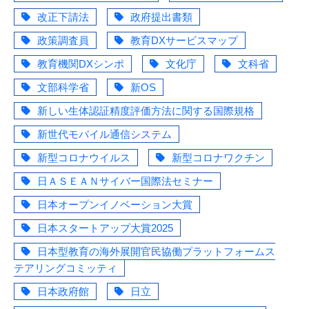
改正下請法
政府提出書類
政策調査員
教育DXサービスマップ
教育機関DXシンポ
文化庁
文科省
文部科学省
新OS
新しい生体認証精度評価方法に関する国際規格
新世代モバイル通信システム
新型コロナウイルス
新型コロナワクチン
日ＡＳＥＡＮサイバー国際法セミナー
日本オープンイノベーション大賞
日本スタートアップ大賞2025
日本型教育の海外展開官民協働プラットフォームス
テアリングコミッティ
日本政府館
日立