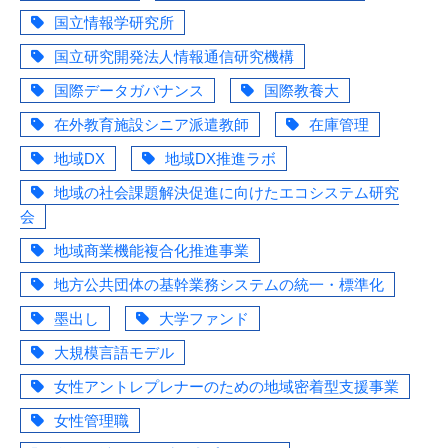
国立情報学研究所
国立研究開発法人情報通信研究機構
国際データガバナンス
国際教養大
在外教育施設シニア派遣教師
在庫管理
地域DX
地域DX推進ラボ
地域の社会課題解決促進に向けたエコシステム研究
会
地域商業機能複合化推進事業
地方公共団体の基幹業務システムの統一・標準化
墨出し
大学ファンド
大規模言語モデル
女性アントレプレナーのための地域密着型支援事業
女性管理職