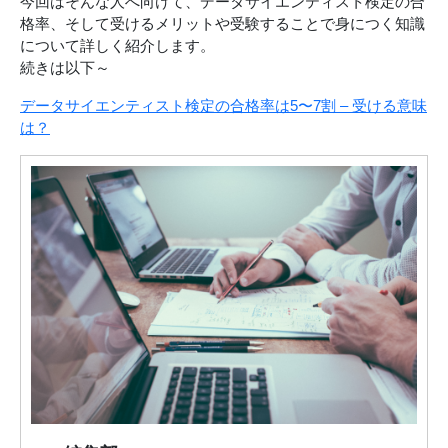
今回はそんな人へ向けて、データサイエンティスト検定の合
格率、そして受けるメリットや受験することで身につく知識
について詳しく紹介します。
続きは以下～
データサイエンティスト検定の合格率は5〜7割 – 受ける意味
は？