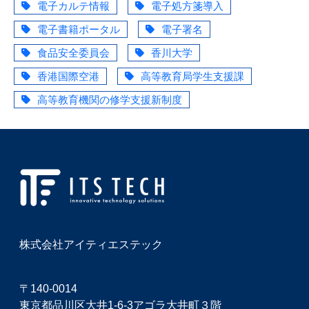
電子カルテ情報
電子処方箋導入
電子書籍ポータル
電子署名
食品安全委員会
香川大学
香港国際空港
高等教育局学生支援課
高等教育機関の修学支援新制度
株式会社アイティエステック
〒140-0014
東京都品川区大井1-6-3アゴラ大井町３階