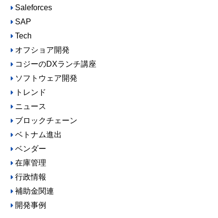
Saleforces
SAP
Tech
オフショア開発
コジーのDXランチ講座
ソフトウェア開発
トレンド
ニュース
ブロックチェーン
ベトナム進出
ベンダー
在庫管理
行政情報
補助金関連
開発事例