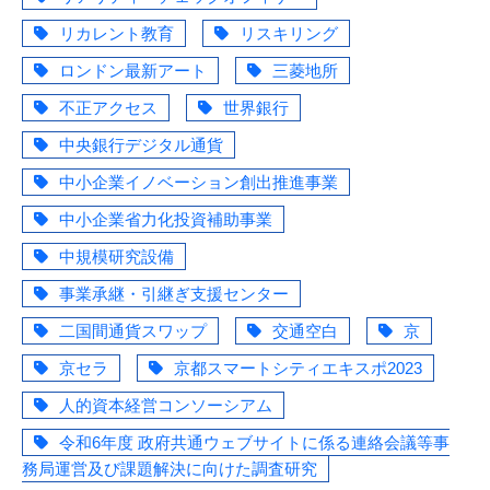
リカレント教育
リスキリング
ロンドン最新アート
三菱地所
不正アクセス
世界銀行
中央銀行デジタル通貨
中小企業イノベーション創出推進事業
中小企業省力化投資補助事業
中規模研究設備
事業承継・引継ぎ支援センター
二国間通貨スワップ
交通空白
京
京セラ
京都スマートシティエキスポ2023
人的資本経営コンソーシアム
令和6年度 政府共通ウェブサイトに係る連絡会議等事
務局運営及び課題解決に向けた調査研究