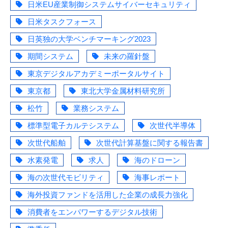
日米EU産業制御システムサイバーセキュリティ
日米タスクフォース
日英独の大学ベンチマーキング2023
期間システム
未来の羅針盤
東京デジタルアカデミーポータルサイト
東京都
東北大学金属材料研究所
松竹
業務システム
標準型電子カルテシステム
次世代半導体
次世代船舶
次世代計算基盤に関する報告書
水素発電
求人
海のドローン
海の次世代モビリティ
海事レポート
海外投資ファンドを活用した企業の成長力強化
消費者をエンパワーするデジタル技術