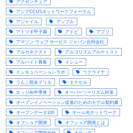
アクセンチュア
アジアCCUSネットワークフォーラム
アジャイル
アップル
アトツギ甲子園
アドビ
アプリ
アマゾン ウェブ サービス ジャパン合同会社
アルカネクスト
アルゴリズムアルケミスト
アルバイト募集
イシュー
インキュベーションラボ
ウクライナ
うんこ税金ドリル
エクセル
エッジAI半導体
オーバーツーリズム対策
オープンイノベーション促進のためのモデル契約書
オープンデータ100
オール光ネットワーク
オフショア開発
オフショア開発とは
オフショア開発会社
オランダ