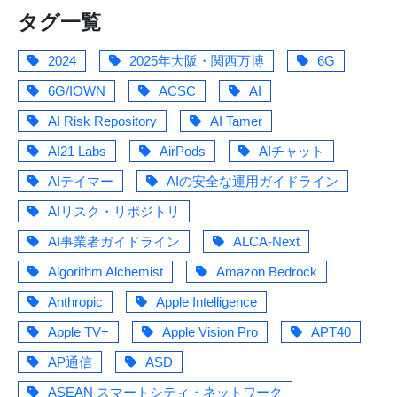
タグ一覧
2024
2025年大阪・関西万博
6G
6G/IOWN
ACSC
AI
AI Risk Repository
AI Tamer
AI21 Labs
AirPods
AIチャット
AIテイマー
AIの安全な運用ガイドライン
AIリスク・リポジトリ
AI事業者ガイドライン
ALCA-Next
Algorithm Alchemist
Amazon Bedrock
Anthropic
Apple Intelligence
Apple TV+
Apple Vision Pro
APT40
AP通信
ASD
ASEAN スマートシティ・ネットワーク