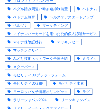
プロンプトウィスパラー
ペダル踏み間違い時加速抑制装置
ベトナム
ベトナム教育
ヘルスケアスタートアップ
ペルソナ
マーケティング
マイナンバーカードを用いた公的個人認証サービス
マイナ保険証移行
マッキンゼー
マッチングサイト
みどり技術ネットワーク全国会議
ミラメク
メターバース
モビリティDXプラットフォーム
モビリティDX戦略
モビリティ水素
ヨーロッパ女子情報オリンピック
ラグ
ラリージャパン2024
リーンキャンバス
リアリティーチェックオフィサー