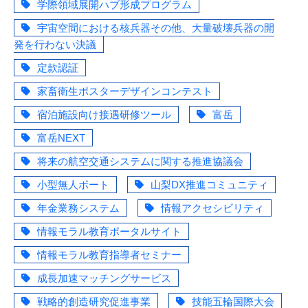
学際領域展開ハブ形成プログラム
宇宙空間における核兵器その他、大量破壊兵器の開
発を行わない決議
定款認証
家畜衛生ポスターデザインコンテスト
宿泊施設向け接遇研修ツール
富岳
富岳NEXT
将来の航空交通システムに関する推進協議会
小型無人ボート
山梨DX推進コミュニティ
年金業務システム
情報アクセシビリティ
情報モラル教育ポータルサイト
情報モラル教育指導者セミナー
成長加速マッチングサービス
戦略的創造研究促進事業
技能五輪国際大会