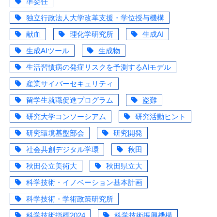
準委任
独立行政法人大学改革支援・学位授与機構
献血
理化学研究所
生成AI
生成AIツール
生成物
生活習慣病の発症リスクを予測するAIモデル
産業サイバーセキュリティ
留学生就職促進プログラム
盗難
研究大学コンソーシアム
研究活動ヒント
研究環境基盤部会
研究開発
社会共創デジタル学環
秋田
秋田公立美術大
秋田県立大
科学技術・イノベーション基本計画
科学技術・学術政策研究所
科学技術指標2024
科学技術振興機構