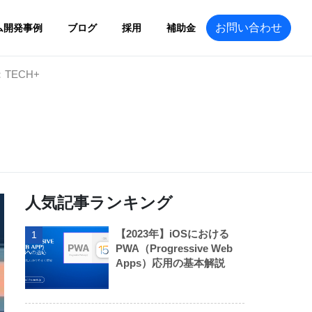
お問い合わせ
ム開発事例
ブログ
採用
補助金
ECH+
人気記事ランキング
【2023年】iOSにおける
1
PWA（Progressive Web
Apps）応用の基本解説