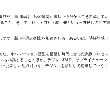
醸成だ。黒川氏は、経済情勢が厳しい今だからこそ変革してい
すること、そして、社会・自社・取引先という三方良しの世界
しつつ、新規事業の創出を加速させる、あるいは、隣接領域へ
制だ。オペレーション基盤を構築し時代に合った業務プロセス
ムを構築することのほか、デジタルR&D、サプライチェーン
いった新しい組織能力を、デジタルを活用して構築していくこ