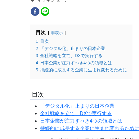
目次
非表示
1
目次
2
「デジタル化」止まりの日本企業
3
全社戦略を立て、DXで実行する
4
日本企業が注力すべき4つの領域とは
5
持続的に成長する企業に生まれ変わるために
目次
「デジタル化」止まりの日本企業
全社戦略を立て、DXで実行する
日本企業が注力すべき4つの領域とは
持続的に成長する企業に生まれ変わるため