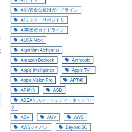
AIの安全な運用ガイドライン
AIリスク・リポジトリ
AI事業者ガイドライン
ス
ALCA-Next
た
Algorithm Alchemist
変
Amazon Bedrock
Anthropic
イ
Apple Intelligence
Apple TV+
Apple Vision Pro
APT40
AP通信
ASD
ASEAN スマートシティ・ネットワー
ク
て
ASV
AUV
AWS
AWSジャパン
Beyond 5G