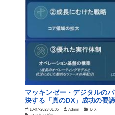
マッキンゼー・デジタルのパ
決する「真のDX」成功の要諦：
10-07-2023 01:05
Admin
ＤＸ
マッキンゼー,