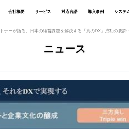
会社概要
サービス
対応言語
導入事例
システ
トナーが語る、日本の経営課題を解決する「真のDX」成功の要諦：T
ニュース