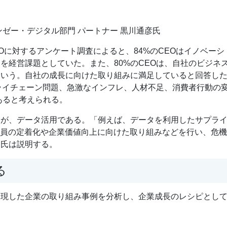
ゼー・デジタル部門 パートナー 黒川通彦氏
EOに対するアンケート調査によると、84%のCEOはイノベーシ
を経営課題としていた。また、80%のCEOは、自社のビジネ
という。自社の成長に向けた取り組みに満足していると回答し
プライチェーン問題、急激なインフレ、人材不足、消費者行動の
あると考えられる。
とが、データ活用である。「例えば、データを利用したサプラ
業員の定着化や企業価値向上に向けた取り組みなどを行い、危機
川氏は説明する。
る
実現した企業の取り組み事例を分析し、企業成長のレシピとし