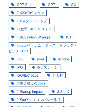
GPT Store
GPTs
GX
GX2040ビジョン
GXスタートアップ
Ｇ空間EXPO２０２３
Hallucination Wrangler
ICT
Inno日ベトナム・ファストトラック・
ピッチ 2023
iOS
iPad
iPhone
IPO
IPOステージ
ISO/IEC 5152
IT人材
IT導入補助金2023
J-Startup Impact
J-StarX
J-StarXシリコンバレー派遣