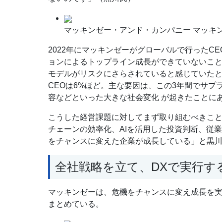
マッキンゼー・アンド・カンパニー マッキン
2022年にマッキンゼーがグローバルで行ったC
ョンによるトップライン成長ができていないこと
モデルがリスクにさらされていると感じていた
CEOは6%ほど。主な要因は、この3年間でサ
容などといった大きな社会変化 が起きたことに
こうした経営課題に対してまず取り組むべきこ
チェーンの効率化、AIを活用した投資判断、従
をチャンスに変えた企業が成長している」と黒
全社戦略を立て、DXで実行す
マッキンゼーは、危機をチャンスに変え成長を
まとめている。