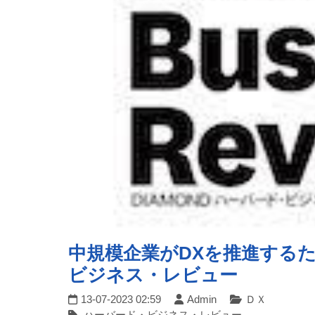
中規模企業がDXを推進するた
ビジネス・レビュー
13-07-2023 02:59
Admin
ＤＸ
ハーバード・ビジネス・レビュー,