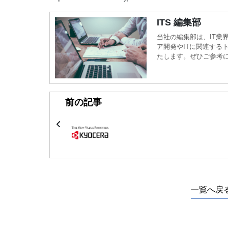
ITS 編集部
当社の編集部は、IT業
ア開発やITに関連する
たします。ぜひご参考
前の記事
一覧へ戻