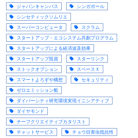
ジャパンキャンパス
シンガポール
シンセティックソムリエ
スーパーコンピュータ
スクラム
スタートアップ・エコシステム共創プログラム
スタートアップによる経済波及効果
スタートアップ投資
スターリンク
ストックオプション
スペースＸ
スマートよろずや構想
セキュリティ
ゼロエミッション船
ダイバーシティ研究環境実現イニシアティブ
ダイヤモンド
チーフクリエイティブカタリスト
チャットサービス
チョウ目害虫抵抗性