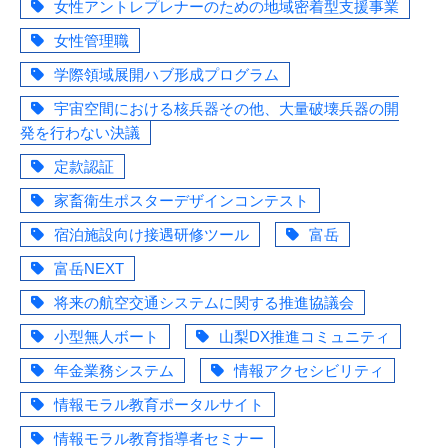
女性アントレプレナーのための地域密着型支援事業
女性管理職
学際領域展開ハブ形成プログラム
宇宙空間における核兵器その他、大量破壊兵器の開
発を行わない決議
定款認証
家畜衛生ポスターデザインコンテスト
宿泊施設向け接遇研修ツール
富岳
富岳NEXT
将来の航空交通システムに関する推進協議会
小型無人ボート
山梨DX推進コミュニティ
年金業務システム
情報アクセシビリティ
情報モラル教育ポータルサイト
情報モラル教育指導者セミナー