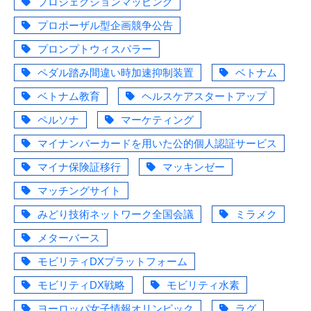
プロジェクションマッピング
プロポーザル型企画競争公告
プロンプトウィスパラー
ペダル踏み間違い時加速抑制装置
ベトナム
ベトナム教育
ヘルスケアスタートアップ
ペルソナ
マーケティング
マイナンバーカードを用いた公的個人認証サービス
マイナ保険証移行
マッキンゼー
マッチングサイト
みどり技術ネットワーク全国会議
ミラメク
メターバース
モビリティDXプラットフォーム
モビリティDX戦略
モビリティ水素
ヨーロッパ女子情報オリンピック
ラグ