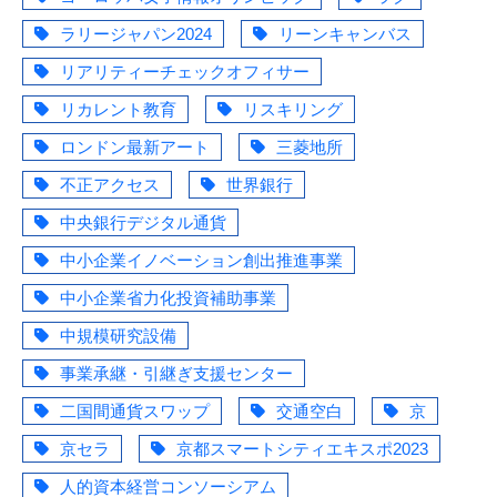
ラリージャパン2024
リーンキャンバス
リアリティーチェックオフィサー
リカレント教育
リスキリング
ロンドン最新アート
三菱地所
不正アクセス
世界銀行
中央銀行デジタル通貨
中小企業イノベーション創出推進事業
中小企業省力化投資補助事業
中規模研究設備
事業承継・引継ぎ支援センター
二国間通貨スワップ
交通空白
京
京セラ
京都スマートシティエキスポ2023
人的資本経営コンソーシアム