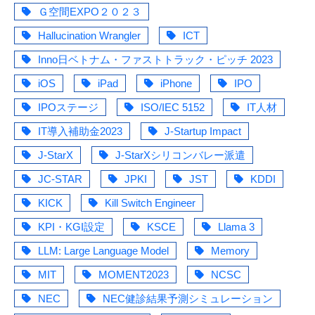
Ｇ空間EXPO２０２３
Hallucination Wrangler
ICT
Inno日ベトナム・ファストトラック・ピッチ 2023
iOS
iPad
iPhone
IPO
IPOステージ
ISO/IEC 5152
IT人材
IT導入補助金2023
J-Startup Impact
J-StarX
J-StarXシリコンバレー派遣
JC-STAR
JPKI
JST
KDDI
KICK
Kill Switch Engineer
KPI・KGI設定
KSCE
Llama 3
LLM: Large Language Model
Memory
MIT
MOMENT2023
NCSC
NEC
NEC健診結果予測シミュレーション