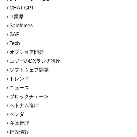
CHAT GPT
IT業界
Saleforces
SAP
Tech
オフショア開発
コジーのDXランチ講座
ソフトウェア開発
トレンド
ニュース
ブロックチェーン
ベトナム進出
ベンダー
在庫管理
行政情報