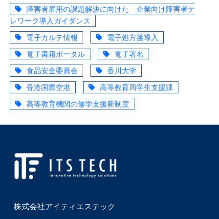
障害者雇用の課題解決に向けた 企業向け障害者テ
レワーク導入ガイダンス
電子カルテ情報
電子処方箋導入
電子書籍ポータル
電子署名
食品安全委員会
香川大学
香港国際空港
高等教育局学生支援課
高等教育機関の修学支援新制度
株式会社アイティエステック