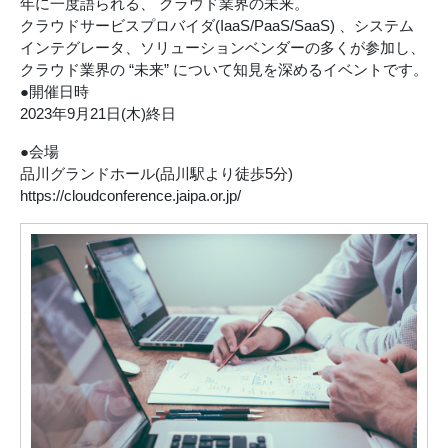
年に一度語られる、 クラウド業界の未来。
クラウドサービスプロバイダ(IaaS/PaaS/SaaS) 、システム
インテグレータ、ソリューションベンダーの多くが参加し、
クラウド業界の “未来” について知見を深めるイベントです。
●開催日時
2023年9月21日(木)終日
●会場
品川グランドホール(品川駅より徒歩5分)
https://cloudconference.jaipa.or.jp/