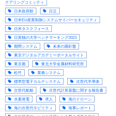
テアリングコミッティ
日本政府館
日立
日米EU産業制御システムサイバーセキュリティ
日米タスクフォース
日英独の大学ベンチマーキング2023
期間システム
未来の羅針盤
東京デジタルアカデミーポータルサイト
東京都
東北大学金属材料研究所
松竹
業務システム
標準型電子カルテシステム
次世代半導体
次世代船舶
次世代計算基盤に関する報告書
水素発電
求人
海のドローン
海の次世代モビリティ
海事レポート