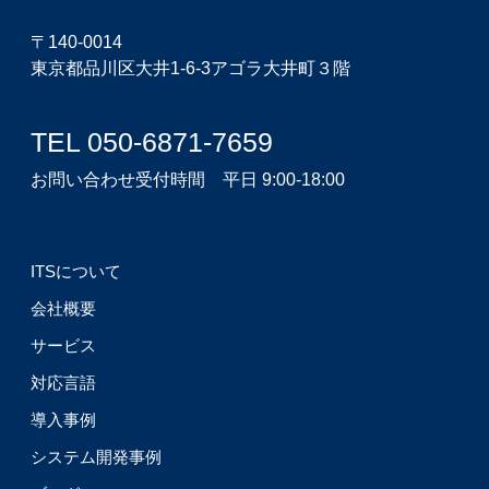
〒140-0014
東京都品川区大井1-6-3アゴラ大井町３階
TEL 050-6871-7659
お問い合わせ受付時間 平日 9:00-18:00
ITSについて
会社概要
サービス
対応言語
導入事例
システム開発事例