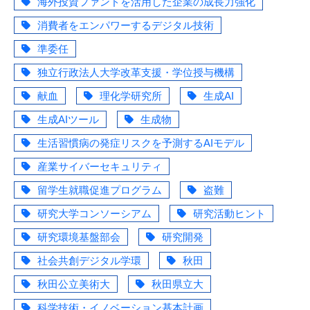
海外投資ファンドを活用した企業の成長力強化
消費者をエンパワーするデジタル技術
準委任
独立行政法人大学改革支援・学位授与機構
献血
理化学研究所
生成AI
生成AIツール
生成物
生活習慣病の発症リスクを予測するAIモデル
産業サイバーセキュリティ
留学生就職促進プログラム
盗難
研究大学コンソーシアム
研究活動ヒント
研究環境基盤部会
研究開発
社会共創デジタル学環
秋田
秋田公立美術大
秋田県立大
科学技術・イノベーション基本計画