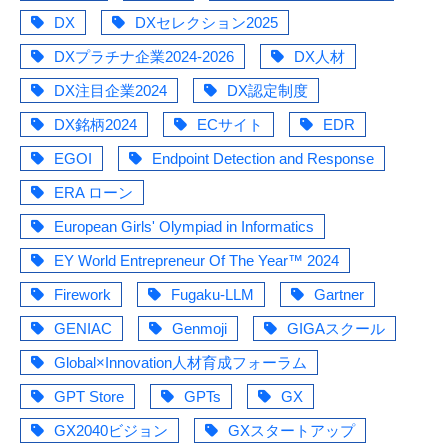
DX
DXセレクション2025
DXプラチナ企業2024-2026
DX人材
DX注目企業2024
DX認定制度
DX銘柄2024
ECサイト
EDR
EGOI
Endpoint Detection and Response
ERA ローン
European Girls' Olympiad in Informatics
EY World Entrepreneur Of The Year™ 2024
Firework
Fugaku-LLM
Gartner
GENIAC
Genmoji
GIGAスクール
Global×Innovation人材育成フォーラム
GPT Store
GPTs
GX
GX2040ビジョン
GXスタートアップ