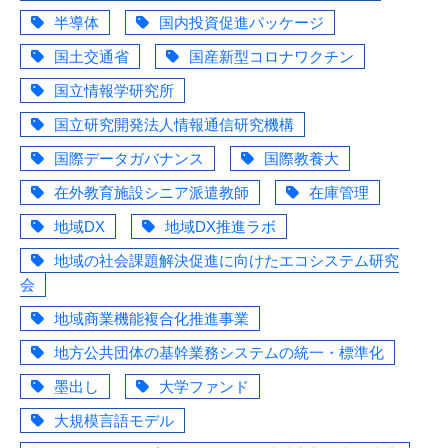
半導体
国内投資促進パッケージ
国土交通省
国産新型コロナワクチン
国立情報学研究所
国立研究開発法人情報通信研究機構
国際データガバナンス
国際教養大
在外教育施設シニア派遣教師
在庫管理
地域DX
地域DX推進ラボ
地域の社会課題解決促進に向けたエコシステム研究
会
地域商業機能複合化推進事業
地方公共団体の基幹業務システムの統一・標準化
墨出し
大学ファンド
大規模言語モデル