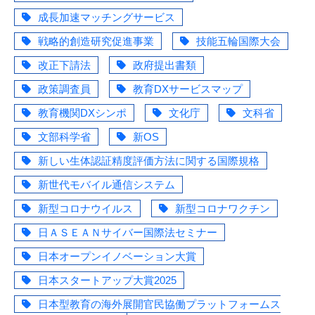
成長加速マッチングサービス
戦略的創造研究促進事業
技能五輪国際大会
改正下請法
政府提出書類
政策調査員
教育DXサービスマップ
教育機関DXシンポ
文化庁
文科省
文部科学省
新OS
新しい生体認証精度評価方法に関する国際規格
新世代モバイル通信システム
新型コロナウイルス
新型コロナワクチン
日ＡＳＥＡＮサイバー国際法セミナー
日本オープンイノベーション大賞
日本スタートアップ大賞2025
日本型教育の海外展開官民協働プラットフォームス