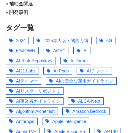
補助金関連
開発事例
タグ一覧
2024
2025年大阪・関西万博
6G
6G/IOWN
ACSC
AI
AI Risk Repository
AI Tamer
AI21 Labs
AirPods
AIチャット
AIテイマー
AIの安全な運用ガイドライン
AIリスク・リポジトリ
AI事業者ガイドライン
ALCA-Next
Algorithm Alchemist
Amazon Bedrock
Anthropic
Apple Intelligence
Apple TV+
Apple Vision Pro
APT40