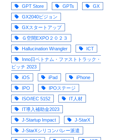
GPT Store
GPTs
GX
GX2040ビジョン
GXスタートアップ
Ｇ空間EXPO２０２３
Hallucination Wrangler
ICT
Inno日ベトナム・ファストトラック・
ピッチ 2023
iOS
iPad
iPhone
IPO
IPOステージ
ISO/IEC 5152
IT人材
IT導入補助金2023
J-Startup Impact
J-StarX
J-StarXシリコンバレー派遣