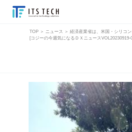
TOP
＞
ニュース
＞
経済産業省は、米国・シリコン
[コジーの今週気になるＤＸニュースVOL20230919-0