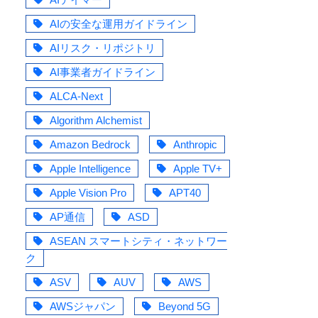
AIの安全な運用ガイドライン
AIリスク・リポジトリ
AI事業者ガイドライン
ALCA-Next
Algorithm Alchemist
Amazon Bedrock
Anthropic
Apple Intelligence
Apple TV+
Apple Vision Pro
APT40
AP通信
ASD
ASEAN スマートシティ・ネットワー
ク
ASV
AUV
AWS
AWSジャパン
Beyond 5G