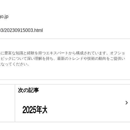
o.jp
003/20230915003.html
界に豊富な知識と経験を持つエキスパートから構成されています。オフショ
トピックについて深い理解を持ち、最新のトレンドや技術の動向をご提供い
になってください。
次の記事