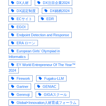
DX人材
DX注目企業2024
DX認定制度
DX銘柄2024
ECサイト
EDR
EGOI
Endpoint Detection and Response
ERA ローン
European Girls' Olympiad in
Informatics
EY World Entrepreneur Of The Year™
2024
Firework
Fugaku-LLM
Gartner
GENIAC
Genmoji
GIGAスクール
Global×Innovation人材育成フォーラム