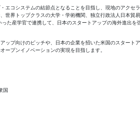
プ・エコシステムの結節点となることを目指し、現地のアクセ
や、世界トップクラスの大学・学術機関、独立行政法人日本貿
といった産学官で連携して、日本のスタートアップの海外進出を
トアップ向けのピッチや、日本の企業を招いた米国のスタート
のオープンイノベーションの実現を目指します。
合衆国