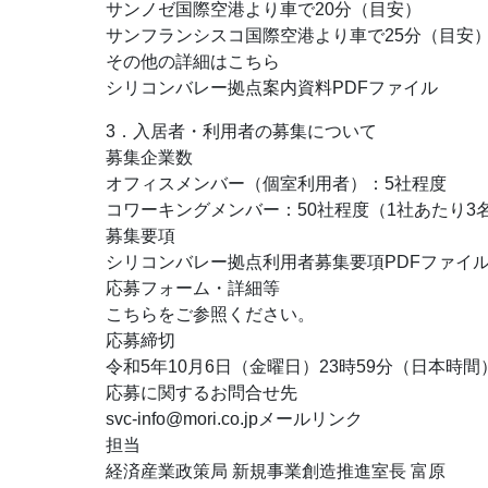
サンノゼ国際空港より車で20分（目安）
サンフランシスコ国際空港より車で25分（目安
その他の詳細はこちら
シリコンバレー拠点案内資料PDFファイル
3．入居者・利用者の募集について
募集企業数
オフィスメンバー（個室利用者）：5社程度
コワーキングメンバー：50社程度（1社あたり3
募集要項
シリコンバレー拠点利用者募集要項PDFファイ
応募フォーム・詳細等
こちらをご参照ください。
応募締切
令和5年10月6日（金曜日）23時59分（日本時間
応募に関するお問合せ先
svc-info@mori.co.jp
メールリンク
担当
経済産業政策局 新規事業創造推進室長 富原