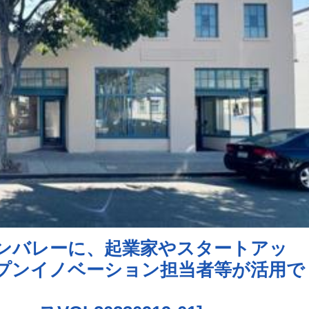
ンバレーに、起業家やスタートアッ
プンイノベーション担当者等が活用で