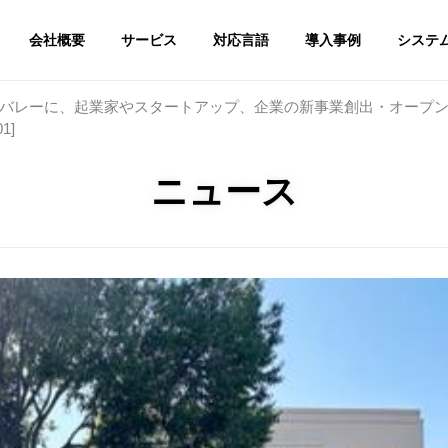
会社概要
サービス
対応言語
導入事例
システ
バレーに、起業家やスタートアップ、企業の新事業創出・オープ
1]
ニュース