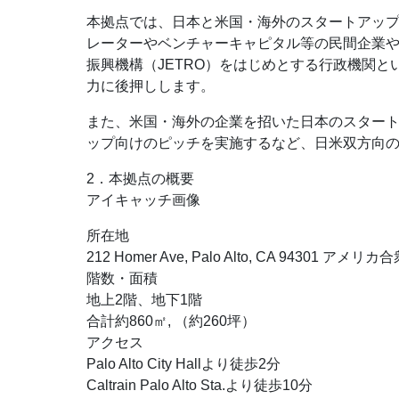
本拠点では、日本と米国・海外のスタートアッ
レーターやベンチャーキャピタル等の民間企業
振興機構（JETRO）をはじめとする行政機関
力に後押しします。
また、米国・海外の企業を招いた日本のスター
ップ向けのピッチを実施するなど、日米双方向
2．本拠点の概要
アイキャッチ画像
所在地
212 Homer Ave, Palo Alto, CA 94301 アメリカ
階数・面積
地上2階、地下1階
合計約860㎡, （約260坪）
アクセス
Palo Alto City Hallより徒歩2分
Caltrain Palo Alto Sta.より徒歩10分