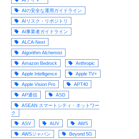
AIの安全な運用ガイドライン
AIリスク・リポジトリ
AI事業者ガイドライン
ま
ALCA-Next
Algorithm Alchemist
Amazon Bedrock
Anthropic
Apple Intelligence
Apple TV+
Apple Vision Pro
APT40
AP通信
ASD
ASEAN スマートシティ・ネットワー
ク
ASV
AUV
AWS
AWSジャパン
Beyond 5G