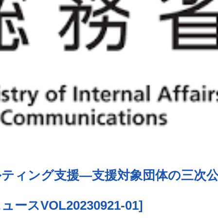
ルティング支援―支援対象団体の三次
VOL20230921-01]