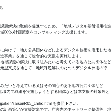
,
た課題解決の取組を促進するため、「地域デジタル基盤活用推
域DXの計画策定をコンサルティング支援します。
。
現に向けて、地方公共団体などによるデジタル技術を活用した
推進事業」を通じて総合的な支援を実施します。
て地域課題の解決に取り組みたいと考えている地方公共団体な
伴走型支援を通じて、地域課題解決のためのデジタル技術の導
組みたいと考えている又はその関心のある地方公共団体など
地域内で取組を実施しようとする団体などは本支援の対象外と
iken/zaisei/R03_chiho.html を参照下さい。
めの計画策定が支援対象です。庁舎内のネットワーク整備等、