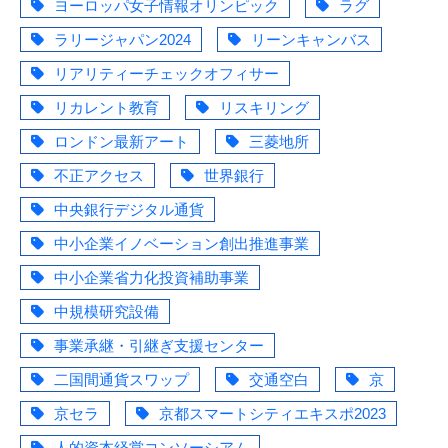
ヨーロッパ女子情報オリンピック
ラグ
ラリージャパン2024
リーンキャンバス
リアリティーチェックオフィサー
リカレント教育
リスキリング
ロンドン最新アート
三菱地所
不正アクセス
世界銀行
中央銀行デジタル通貨
中小企業イノベーション創出推進事業
中小企業省力化投資補助事業
中規模研究設備
事業承継・引継ぎ支援センター
二国間通貨スワップ
交通空白
京
京セラ
京都スマートシティエキスポ2023
人的資本経営コンソーシアム