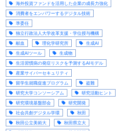
海外投資ファンドを活用した企業の成長力強化
消費者をエンパワーするデジタル技術
準委任
独立行政法人大学改革支援・学位授与機構
献血
理化学研究所
生成AI
生成AIツール
生成物
生活習慣病の発症リスクを予測するAIモデル
産業サイバーセキュリティ
留学生就職促進プログラム
盗難
研究大学コンソーシアム
研究活動ヒント
研究環境基盤部会
研究開発
社会共創デジタル学環
秋田
秋田公立美術大
秋田県立大