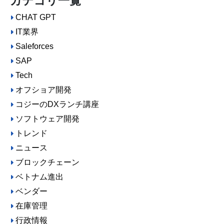
カテゴリ一覧
CHAT GPT
IT業界
Saleforces
SAP
Tech
オフショア開発
コジーのDXランチ講座
ソフトウェア開発
トレンド
ニュース
ブロックチェーン
ベトナム進出
ベンダー
在庫管理
行政情報