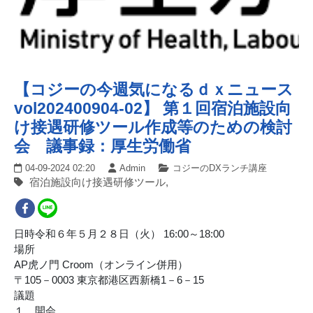
【コジーの今週気になるｄｘニュース
vol202400904-02】 第１回宿泊施設向
け接遇研修ツール作成等のための検討
会 議事録：厚生労働省
04-09-2024 02:20
Admin
コジーのDXランチ講座
宿泊施設向け接遇研修ツール,
日時
令和６年５月２８日（火） 16:00～18:00
場所
AP虎ノ門 Croom（オンライン併用）
〒105－0003 東京都港区西新橋1－6－15
議題
１．開会