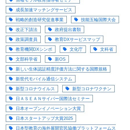
成長加速マッチングサービス
戦略的創造研究促進事業
技能五輪国際大会
改正下請法
政府提出書類
政策調査員
教育DXサービスマップ
教育機関DXシンポ
文化庁
文科省
文部科学省
新OS
新しい生体認証精度評価方法に関する国際規格
新世代モバイル通信システム
新型コロナウイルス
新型コロナワクチン
日ＡＳＥＡＮサイバー国際法セミナー
日本オープンイノベーション大賞
日本スタートアップ大賞2025
日本型教育の海外展開官民協働プラットフォームス