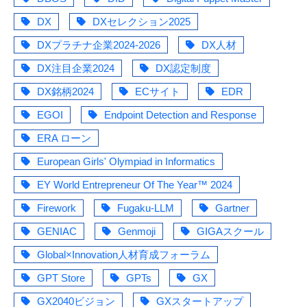
DX
DXセレクション2025
DXプラチナ企業2024-2026
DX人材
DX注目企業2024
DX認定制度
DX銘柄2024
ECサイト
EDR
EGOI
Endpoint Detection and Response
ERA ローン
European Girls' Olympiad in Informatics
EY World Entrepreneur Of The Year™ 2024
Firework
Fugaku-LLM
Gartner
GENIAC
Genmoji
GIGAスクール
Global×Innovation人材育成フォーラム
GPT Store
GPTs
GX
GX2040ビジョン
GXスタートアップ