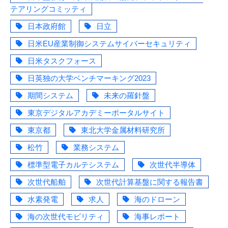
テアリングコミッティ
日本政府館
日立
日米EU産業制御システムサイバーセキュリティ
日米タスクフォース
日英独の大学ベンチマーキング2023
期間システム
未来の羅針盤
東京デジタルアカデミーポータルサイト
東京都
東北大学金属材料研究所
松竹
業務システム
標準型電子カルテシステム
次世代半導体
次世代船舶
次世代計算基盤に関する報告書
水素発電
求人
海のドローン
海の次世代モビリティ
海事レポート