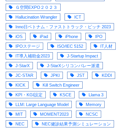
Ｇ空間EXPO２０２３
Hallucination Wrangler
ICT
Inno日ベトナム・ファストトラック・ピッチ 2023
iOS
iPad
iPhone
IPO
IPOステージ
ISO/IEC 5152
IT人材
IT導入補助金2023
J-Startup Impact
J-StarX
J-StarXシリコンバレー派遣
JC-STAR
JPKI
JST
KDDI
KICK
Kill Switch Engineer
KPI・KGI設定
KSCE
Llama 3
LLM: Large Language Model
Memory
MIT
MOMENT2023
NCSC
NEC
NEC健診結果予測シミュレーション