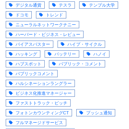
デジタル通貨
テスラ
テンプル大学
ドコモ
トレンド
ニューラルネットワークナニー
ハーバード・ビジネス・レビュー
バイアスバスター
ハイプ・サイクル
ハッキング
バッテリー
ハノイ
ハブスポット
パブリック・コメント
パブリックコメント
ハルシネーションラングラー
ビジネス化推進マネージャー
ファストトラック・ピッチ
フォトンカウンティングCT
プッシュ通知
フルマネージドサービス