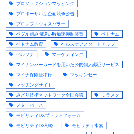
プロジェクションマッピング
プロポーザル型企画競争公告
プロンプトウィスパラー
ペダル踏み間違い時加速抑制装置
ベトナム
ベトナム教育
ヘルスケアスタートアップ
ペルソナ
マーケティング
マイナンバーカードを用いた公的個人認証サービス
マイナ保険証移行
マッキンゼー
マッチングサイト
みどり技術ネットワーク全国会議
ミラメク
メターバース
モビリティDXプラットフォーム
モビリティDX戦略
モビリティ水素