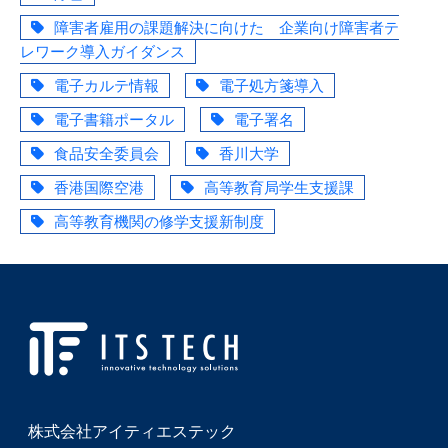
障害者雇用の課題解決に向けた 企業向け障害者テ
レワーク導入ガイダンス
電子カルテ情報
電子処方箋導入
電子書籍ポータル
電子署名
食品安全委員会
香川大学
香港国際空港
高等教育局学生支援課
高等教育機関の修学支援新制度
株式会社アイティエステック