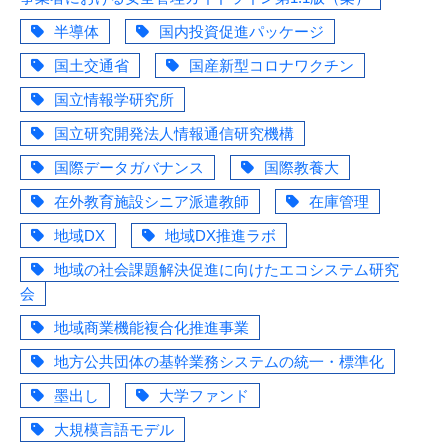
半導体
国内投資促進パッケージ
国土交通省
国産新型コロナワクチン
国立情報学研究所
国立研究開発法人情報通信研究機構
国際データガバナンス
国際教養大
在外教育施設シニア派遣教師
在庫管理
地域DX
地域DX推進ラボ
地域の社会課題解決促進に向けたエコシステム研究
会
地域商業機能複合化推進事業
地方公共団体の基幹業務システムの統一・標準化
墨出し
大学ファンド
大規模言語モデル