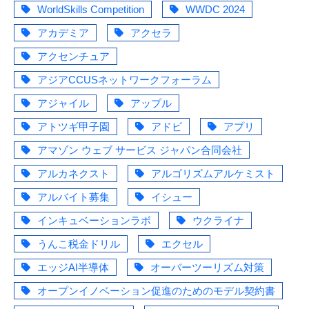
WorldSkills Competition
WWDC 2024
アカデミア
アクセラ
アクセンチュア
アジアCCUSネットワークフォーラム
アジャイル
アップル
アトツギ甲子園
アドビ
アプリ
アマゾン ウェブ サービス ジャパン合同会社
アルカネクスト
アルゴリズムアルケミスト
アルバイト募集
イシュー
インキュベーションラボ
ウクライナ
うんこ税金ドリル
エクセル
エッジAI半導体
オーバーツーリズム対策
オープンイノベーション促進のためのモデル契約書