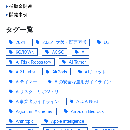
補助金関連
開発事例
タグ一覧
2024
2025年大阪・関西万博
6G
6G/IOWN
ACSC
AI
AI Risk Repository
AI Tamer
AI21 Labs
AirPods
AIチャット
AIテイマー
AIの安全な運用ガイドライン
AIリスク・リポジトリ
AI事業者ガイドライン
ALCA-Next
Algorithm Alchemist
Amazon Bedrock
Anthropic
Apple Intelligence