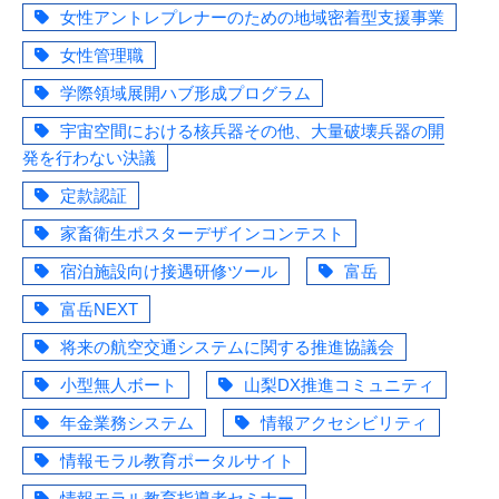
女性アントレプレナーのための地域密着型支援事業
女性管理職
学際領域展開ハブ形成プログラム
宇宙空間における核兵器その他、大量破壊兵器の開
発を行わない決議
定款認証
家畜衛生ポスターデザインコンテスト
宿泊施設向け接遇研修ツール
富岳
富岳NEXT
将来の航空交通システムに関する推進協議会
小型無人ボート
山梨DX推進コミュニティ
年金業務システム
情報アクセシビリティ
情報モラル教育ポータルサイト
情報モラル教育指導者セミナー