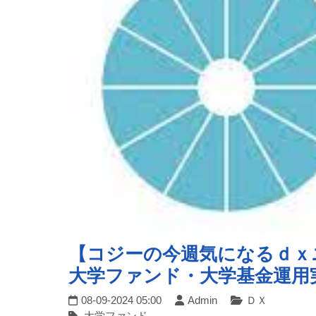
【コジーの今週気になるｄｘニュース
大学ファンド・大学基金運用
08-09-2024 05:00
Admin
ＤＸ
大学ファンド,