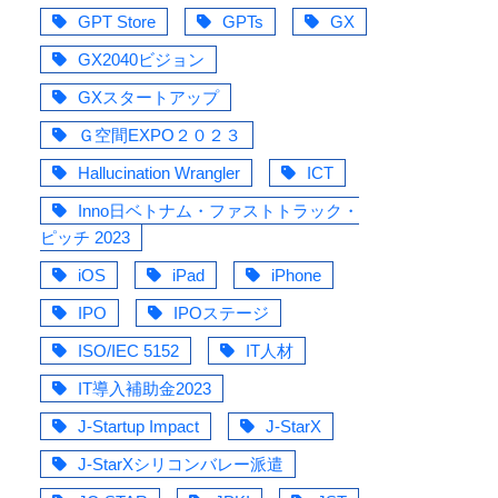
GPT Store
GPTs
GX
GX2040ビジョン
GXスタートアップ
Ｇ空間EXPO２０２３
Hallucination Wrangler
ICT
Inno日ベトナム・ファストトラック・
ピッチ 2023
iOS
iPad
iPhone
IPO
IPOステージ
ISO/IEC 5152
IT人材
IT導入補助金2023
J-Startup Impact
J-StarX
J-StarXシリコンバレー派遣