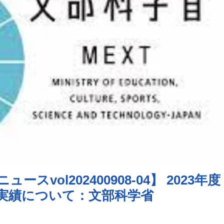
vol202400908-04】 2023年度
実績について：文部科学省