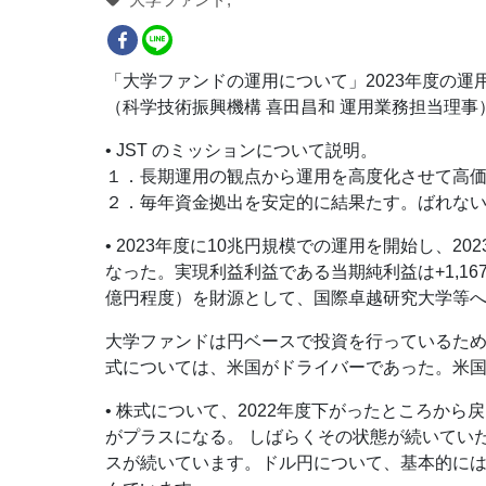
「大学ファンドの運用について」2023年度の運
（科学技術振興機構 喜田昌和 運用業務担当理事
• JST のミッションについて説明。
１．長期運用の観点から運用を高度化させて高
２．毎年資金拠出を安定的に結果たす。ばれな
• 2023年度に10兆円規模での運用を開始し、20
なった。実現利益利益である当期純利益は+1,167
億円程度）を財源として、国際卓越研究大学等へ
大学ファンドは円ベースで投資を行っているため
式については、米国がドライバーであった。米国株
• 株式について、2022年度下がったところか
がプラスになる。 しばらくその状態が続いてい
スが続いています。ドル円について、基本的に