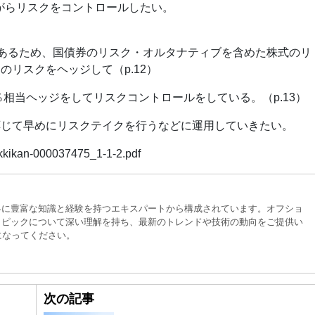
ながらリスクをコントロールしたい。
であるため、国債券のリスク・オルタナティブを含めた株式のリ
リスクをヘッジして（p.12）
49％相当ヘッジをしてリスクコントロールをしている。（p.13）
応じて早めにリスクテイクを行うなどに運用していきたい。
akkikan-000037475_1-1-2.pdf
界に豊富な知識と経験を持つエキスパートから構成されています。オフショ
トピックについて深い理解を持ち、最新のトレンドや技術の動向をご提供い
になってください。
次の記事