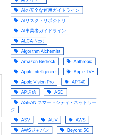
AIの安全な運用ガイドライン
AIリスク・リポジトリ
AI事業者ガイドライン
ALCA-Next
Algorithm Alchemist
Amazon Bedrock
Anthropic
Apple Intelligence
Apple TV+
Apple Vision Pro
APT40
AP通信
ASD
ASEAN スマートシティ・ネットワー
ク
ASV
AUV
AWS
AWSジャパン
Beyond 5G