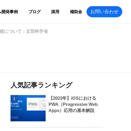
お問い合わせ
ム開発事例
ブログ
採用
補助金
用実績について：文部科学省
人気記事ランキング
【2023年】iOSにおける
1
PWA（Progressive Web
Apps）応用の基本解説