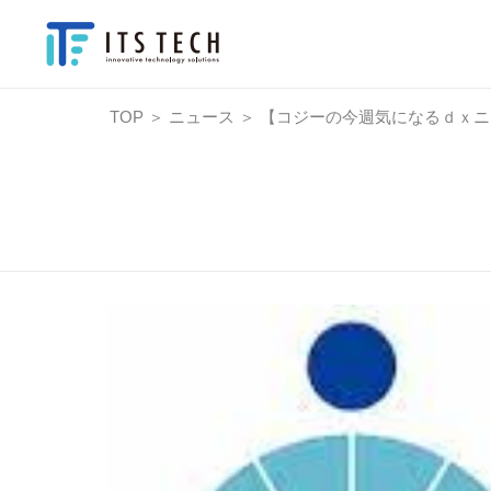
TOP
＞
ニュース
＞
【コジーの今週気になるｄｘニュー