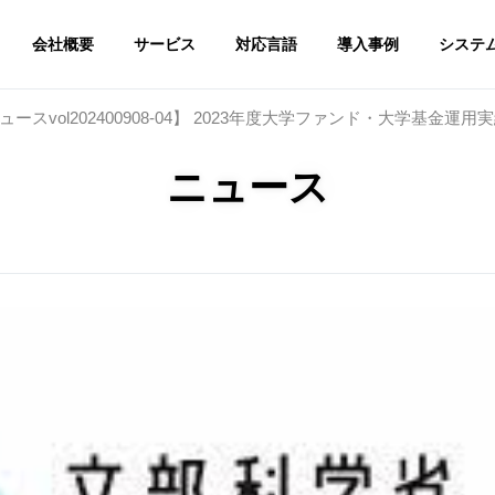
会社概要
サービス
対応言語
導入事例
システ
スvol202400908-04】 2023年度大学ファンド・大学基金運
ニュース