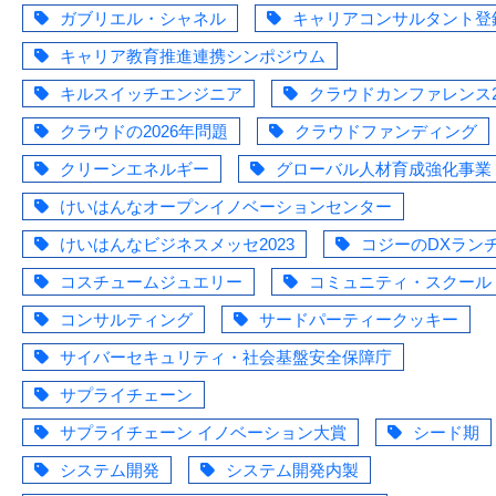
ガブリエル・シャネル
キャリアコンサルタント登
キャリア教育推進連携シンポジウム
キルスイッチエンジニア
クラウドカンファレンス2
クラウドの2026年問題
クラウドファンディング
クリーンエネルギー
グローバル人材育成強化事業
けいはんなオープンイノベーションセンター
けいはんなビジネスメッセ2023
コジーのDXラン
コスチュームジュエリー
コミュニティ・スクール
コンサルティング
サードパーティークッキー
サイバーセキュリティ・社会基盤安全保障庁
サプライチェーン
サプライチェーン イノベーション大賞
シード期
システム開発
システム開発内製