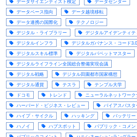
データサイエンティスト検定
データセンター
データベース指向
データ越境移転
データ連携の国際化
テクノロジー
デジタル・ライブラリー
デジタルアイデンティテ
デジタルインフラ
デジタルガバナンス・コード3.
デジタルスキル標準
デジタルパペットマスター
デジタルライフライン全国総合整備実現会議
デジタル戦略
デジタル田園都市国家構想
デジタル通貨
テスラ
テンプル大学
ドコモ
トレンド
ニューラルネットワーク
ハーバード・ビジネス・レビュー
バイアスバスタ
ハイプ・サイクル
ハッキング
バッテリー
ハノイ
ハブスポット
パブリック・コメン
パブリックコメント
ハルシネーションラングラー