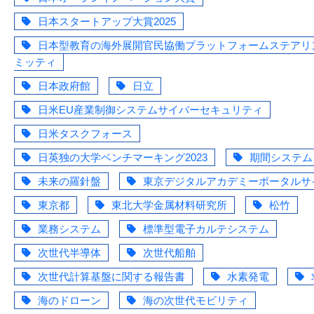
日本スタートアップ大賞2025
日本型教育の海外展開官民協働プラットフォームステアリ
ミッティ
日本政府館
日立
日米EU産業制御システムサイバーセキュリティ
日米タスクフォース
日英独の大学ベンチマーキング2023
期間システム
未来の羅針盤
東京デジタルアカデミーポータルサ
東京都
東北大学金属材料研究所
松竹
業務システム
標準型電子カルテシステム
次世代半導体
次世代船舶
次世代計算基盤に関する報告書
水素発電
海のドローン
海の次世代モビリティ