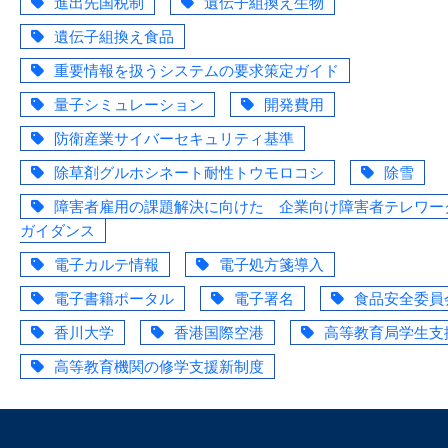
進出先国税制
遺伝子組換え生物
遺伝子組換え食品
重要情報を扱うシステムの要求策定ガイド
量子シミュレーション
開発費用
防衛産業サイバーセキュリティ基準
除草剤グルホシネート耐性トウモロコシ
除雪
障害者雇用の課題解決に向けた 企業向け障害者テレワー
ガイダンス
電子カルテ情報
電子処方箋導入
電子書籍ポータル
電子署名
食品安全委員
香川大学
香港国際空港
高等教育局学生支
高等教育機関の修学支援新制度