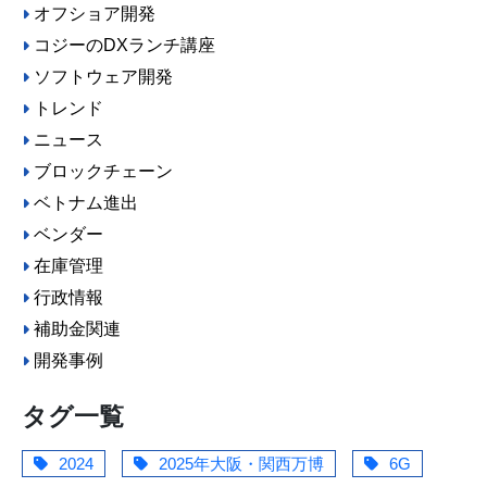
オフショア開発
コジーのDXランチ講座
ソフトウェア開発
トレンド
ニュース
ブロックチェーン
ベトナム進出
ベンダー
在庫管理
行政情報
補助金関連
開発事例
タグ一覧
2024
2025年大阪・関西万博
6G