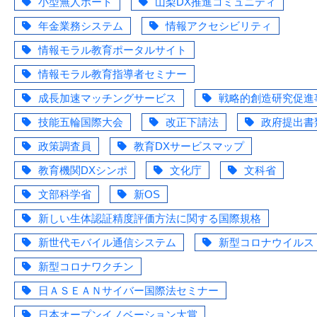
小型無人ボート
山梨DX推進コミュニティ
年金業務システム
情報アクセシビリティ
情報モラル教育ポータルサイト
情報モラル教育指導者セミナー
成長加速マッチングサービス
戦略的創造研究促進
技能五輪国際大会
改正下請法
政府提出書
政策調査員
教育DXサービスマップ
教育機関DXシンポ
文化庁
文科省
文部科学省
新OS
新しい生体認証精度評価方法に関する国際規格
新世代モバイル通信システム
新型コロナウイルス
新型コロナワクチン
日ＡＳＥＡＮサイバー国際法セミナー
日本オープンイノベーション大賞