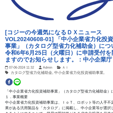
[コジーの今週気になるＤＸニュース
VOL20240608-01] 「中小企業省力化投
事業」（カタログ型省力化補助金）につ
令和6年6月25日（火曜日）に申請受付を
ますのでお知らせします。：中小企業庁
07-06-2024 11:32
Admin
ＡＩ
カタログ型省力化補助金, 中小企業省力化投資補助事業,
「中小企業省力化投資補助事業」（カタログ型省力化補助金）
１．事業概要
中小企業省力化投資補助事業は、ＩｏＴ、ロボット等の人手不
果がある汎用製品を「カタログ」に掲載し、中小企業等が選択