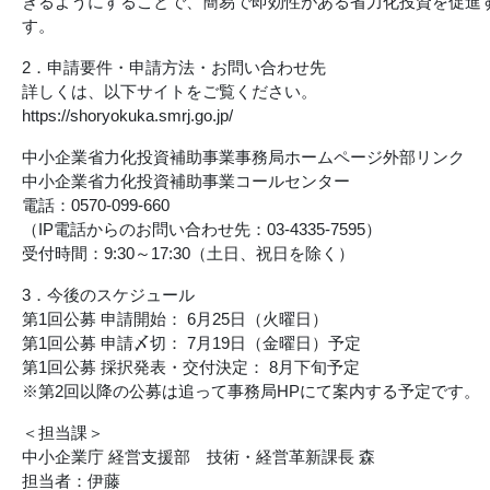
きるようにすることで、簡易で即効性がある省力化投資を促進
す。
2．申請要件・申請方法・お問い合わせ先
詳しくは、以下サイトをご覧ください。
https://shoryokuka.smrj.go.jp/
中小企業省力化投資補助事業事務局ホームページ外部リンク
中小企業省力化投資補助事業コールセンター
電話：0570-099-660
（IP電話からのお問い合わせ先：03-4335-7595）
受付時間：9:30～17:30（土日、祝日を除く）
3．今後のスケジュール
第1回公募 申請開始： 6月25日（火曜日）
第1回公募 申請〆切： 7月19日（金曜日）予定
第1回公募 採択発表・交付決定： 8月下旬予定
※第2回以降の公募は追って事務局HPにて案内する予定です。
＜担当課＞
中小企業庁 経営支援部 技術・経営革新課長 森
担当者：伊藤