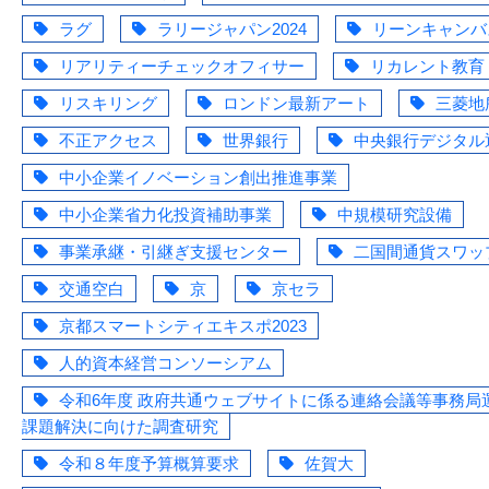
ラグ
ラリージャパン2024
リーンキャンバ
リアリティーチェックオフィサー
リカレント教育
リスキリング
ロンドン最新アート
三菱地
不正アクセス
世界銀行
中央銀行デジタル
中小企業イノベーション創出推進事業
中小企業省力化投資補助事業
中規模研究設備
事業承継・引継ぎ支援センター
二国間通貨スワッ
交通空白
京
京セラ
京都スマートシティエキスポ2023
人的資本経営コンソーシアム
令和6年度 政府共通ウェブサイトに係る連絡会議等事務局
課題解決に向けた調査研究
令和８年度予算概算要求
佐賀大