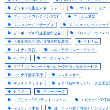
ビジネス化推進マネージャー
ファストトラック・
フォトンカウンティングCT
プッシュ通知
フルマネージドサービス
プロジェクションマッピ
プロポーザル型企画競争公告
プロンプトウィスパ
ペダル踏み間違い時加速抑制装置
ベトナム
ベトナム教育
ヘルスケアスタートアップ
ペルソナ
マーケティング
マイナンバーカードを用いた公的個人認証サービス
マイナ保険証移行
マッキンゼー
マッチングサイト
みどり技術ネットワーク全国会
ミラメク
メターバース
モビリティDXプラットフォーム
モビリティDX戦
モビリティ水素
ヨーロッパ女子情報オリンピック