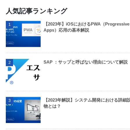
人気記事ランキング
【2023年】iOSにおけるPWA（Progressive
1
Apps）応用の基本解説
SAP ：サップと呼ばない理由について解説
2
【2023年解説】システム開発における詳細
3
物とは？