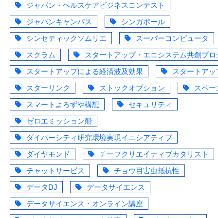
ジャパン・ヘルスケアビジネスコンテスト
ジャパンキャンパス
シンガポール
シンセティックソムリエ
スーパーコンピュータ
スクラム
スタートアップ・エコシステム共創プロ
スタートアップによる経済波及効果
スタートアッ
スターリンク
ストックオプション
スペー
スマートよろずや構想
セキュリティ
ゼロエミッション船
ダイバーシティ研究環境実現イニシアティブ
ダイヤモンド
チーフクリエイティブカタリスト
チャットサービス
チョウ目害虫抵抗性
データDJ
データサイエンス
データサイエンス・オンライン講座