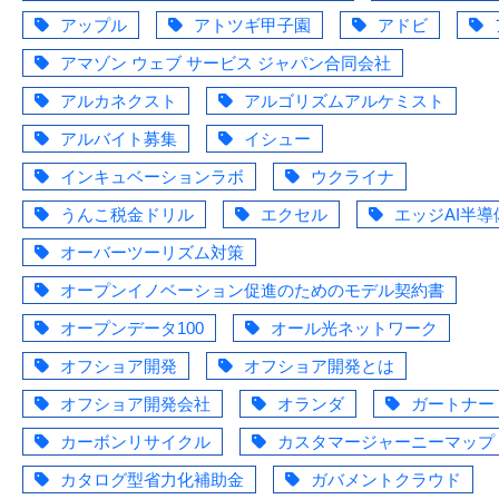
アップル
アトツギ甲子園
アドビ
アマゾン ウェブ サービス ジャパン合同会社
アルカネクスト
アルゴリズムアルケミスト
アルバイト募集
イシュー
インキュベーションラボ
ウクライナ
うんこ税金ドリル
エクセル
エッジAI半導
オーバーツーリズム対策
オープンイノベーション促進のためのモデル契約書
オープンデータ100
オール光ネットワーク
オフショア開発
オフショア開発とは
オフショア開発会社
オランダ
ガートナー
カーボンリサイクル
カスタマージャーニーマップ
カタログ型省力化補助金
ガバメントクラウド