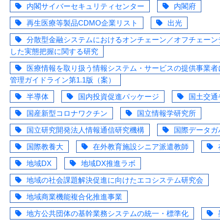
内閣サイバーセキュリティセンター
内閣府
再生医療等製品CDMO企業リスト
出光
分散型金融システムにおけるオンチェーン／オフチェーン
した実態把握に関する研究
医療情報を取り扱う情報システム・サービスの提供事業者
管理ガイドライン第1.1版（案）
半導体
国内投資促進パッケージ
国土交通
国産新型コロナワクチン
国立情報学研究所
国立研究開発法人情報通信研究機構
国際データガ
国際教養大
在外教育施設シニア派遣教師
地域DX
地域DX推進ラボ
地域の社会課題解決促進に向けたエコシステム研究会
地域商業機能複合化推進事業
地方公共団体の基幹業務システムの統一・標準化