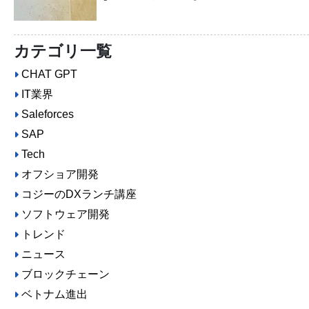
カテゴリ一覧
CHAT GPT
IT業界
Saleforces
SAP
Tech
オフショア開発
コジーのDXランチ講座
ソフトウェア開発
トレンド
ニュース
ブロックチェーン
ベトナム進出