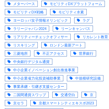
メターバース
モビリティDXプラットフォーム
モビリティDX戦略
モビリティ水素
ヨーロッパ女子情報オリンピック
ラグ
ラリージャパン2024
リーンキャンバス
リアリティーチェックオフィサー
リカレント教育
リスキリング
ロンドン最新アート
三菱地所
不正アクセス
世界銀行
中央銀行デジタル通貨
中小企業イノベーション創出推進事業
中小企業省力化投資補助事業
中規模研究設備
事業承継・引継ぎ支援センター
二国間通貨スワップ
交通空白
京
京セラ
京都スマートシティエキスポ2023