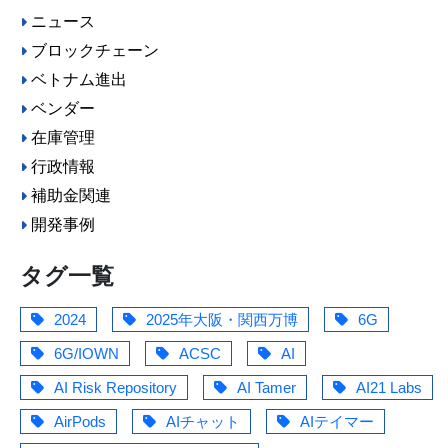
ニュース
ブロックチェーン
ベトナム進出
ベンダー
在庫管理
行政情報
補助金関連
開発事例
タグ一覧
2024
2025年大阪・関西万博
6G
6G/IOWN
ACSC
AI
AI Risk Repository
AI Tamer
AI21 Labs
AirPods
AIチャット
AIテイマー