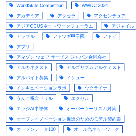
WorldSkills Competition
WWDC 2024
アカデミア
アクセラ
アクセンチュア
アジアCCUSネットワークフォーラム
アジャイル
アップル
アトツギ甲子園
アドビ
アプリ
アマゾン ウェブ サービス ジャパン合同会社
アルカネクスト
アルゴリズムアルケミスト
アルバイト募集
イシュー
インキュベーションラボ
ウクライナ
うんこ税金ドリル
エクセル
エッジAI半導体
オーバーツーリズム対策
オープンイノベーション促進のためのモデル契約書
オープンデータ100
オール光ネットワーク