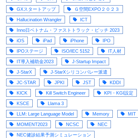
GXスタートアップ
Ｇ空間EXPO２０２３
Hallucination Wrangler
ICT
Inno日ベトナム・ファストトラック・ピッチ 2023
iOS
iPad
iPhone
IPO
IPOステージ
ISO/IEC 5152
IT人材
IT導入補助金2023
J-Startup Impact
J-StarX
J-StarXシリコンバレー派遣
JC-STAR
JPKI
JST
KDDI
KICK
Kill Switch Engineer
KPI・KGI設定
KSCE
Llama 3
LLM: Large Language Model
Memory
MIT
MOMENT2023
NCSC
NEC
NEC健診結果予測シミュレーション