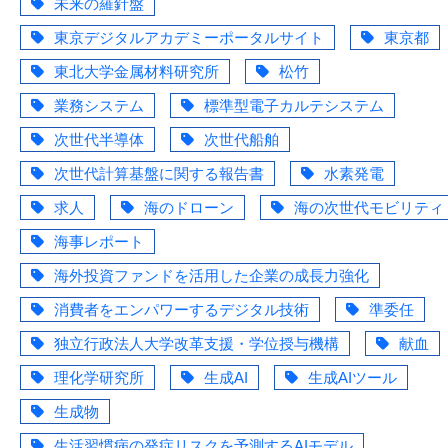
未来の羅針盤
東京デジタルアカデミーポータルサイト
東京都
東北大学金属材料研究所
松竹
業務システム
標準型電子カルテシステム
次世代半導体
次世代船舶
次世代計算基盤に関する報告書
水素発電
求人
海のドローン
海の次世代モビリティ
海事レポート
海外投資ファンドを活用した企業の成長力強化
消費者をエンパワーするデジタル技術
準委任
独立行政法人大学改革支援・学位授与機構
献血
理化学研究所
生成AI
生成AIツール
生成物
生活習慣病の発症リスクを予測するAIモデル