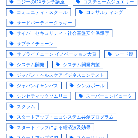
コジーのDXランチ講座
コスチュームジュエリー
コミュニティ・スクール
コンサルティング
サードパーティークッキー
サイバーセキュリティ・社会基盤安全保障庁
サプライチェーン
サプライチェーン イノベーション大賞
シード期
システム開発
システム開発内製
ジャパン・ヘルスケアビジネスコンテスト
ジャパンキャンパス
シンガポール
シンセティックソムリエ
スーパーコンピュータ
スクラム
スタートアップ・エコシステム共創プログラム
スタートアップによる経済波及効果
スタートアップ投資
スターリンク