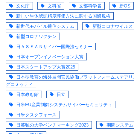
文化庁
文科省
文部科学省
新OS
新しい生体認証精度評価方法に関する国際規格
新世代モバイル通信システム
新型コロナウイルス
新型コロナワクチン
日ＡＳＥＡＮサイバー国際法セミナー
日本オープンイノベーション大賞
日本スタートアップ大賞2025
日本型教育の海外展開官民協働プラットフォームステアリ
グコミッティ
日本政府館
日立
日米EU産業制御システムサイバーセキュリティ
日米タスクフォース
日英独の大学ベンチマーキング2023
期間システム