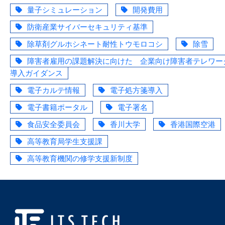
量子シミュレーション
開発費用
防衛産業サイバーセキュリティ基準
除草剤グルホシネート耐性トウモロコシ
除雪
障害者雇用の課題解決に向けた 企業向け障害者テレワー
導入ガイダンス
電子カルテ情報
電子処方箋導入
電子書籍ポータル
電子署名
食品安全委員会
香川大学
香港国際空港
高等教育局学生支援課
高等教育機関の修学支援新制度