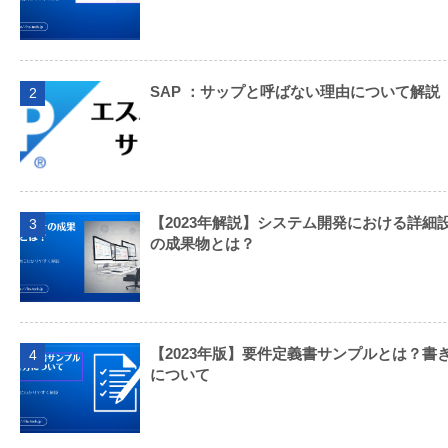
SAP ：サップと呼ばない理由について解説
2
【2023年解説】システム開発における詳細
3
の成果物とは？
【2023年版】要件定義書サンプルとは？書
4
について