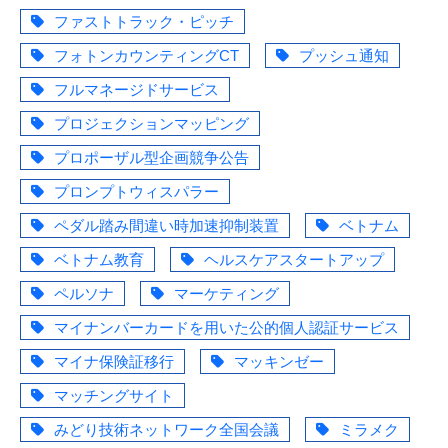
ファストトラック・ピッチ
フォトンカウンティングCT
プッシュ通知
フルマネージドサービス
プロジェクションマッピング
プロポーザル型企画競争公告
プロンプトウィスパラー
ペダル踏み間違い時加速抑制装置
ベトナム
ベトナム教育
ヘルスケアスタートアップ
ペルソナ
マーケティング
マイナンバーカードを用いた公的個人認証サービス
マイナ保険証移行
マッキンゼー
マッチングサイト
みどり技術ネットワーク全国会議
ミラメク