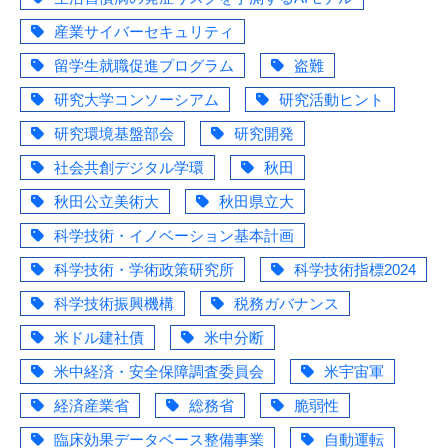
産業サイバーセキュリティ
留学生就職促進プログラム
盗難
研究大学コンソーシアム
研究活動ヒント
研究環境基盤部会
研究開発
社会共創デジタル学環
秋田
秋田公立美術大
秋田県立大
科学技術・イノベーション基本計画
科学技術・学術政策研究所
科学技術指標2024
科学技術振興機構
税務ガバナンス
米ドル建社債
米中分断
米中経済・安全保障調査委員会
米宇宙軍
経済産業省
総務省
脆弱性
臨床効果データベース整備事業
自動運転