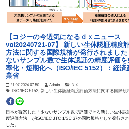
【コジーの今週気になるｄｘニュース
vol20240721-07】 新しい生体認証精度
方法に関する国際規格が発行されました
ないサンプル数で生体認証の精度評価を
率化・短期化へ（ISO/IEC 5152）：経済
業省
21-07-2024 07:50
Admin
ＤＸ
ISO/IEC 5152, 新しい生体認証精度評価方法に関する国際規
日本が提案した「少ないサンプル数で評価できる新しい生体認
度評価方法」がISO/IEC JTC 1/SC 37の国際規格として発行さ
した。