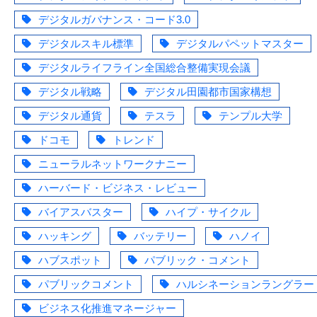
デジタルガバナンス・コード3.0
デジタルスキル標準
デジタルパペットマスター
デジタルライフライン全国総合整備実現会議
デジタル戦略
デジタル田園都市国家構想
デジタル通貨
テスラ
テンプル大学
ドコモ
トレンド
ニューラルネットワークナニー
ハーバード・ビジネス・レビュー
バイアスバスター
ハイプ・サイクル
ハッキング
バッテリー
ハノイ
ハブスポット
パブリック・コメント
パブリックコメント
ハルシネーションラングラー
ビジネス化推進マネージャー