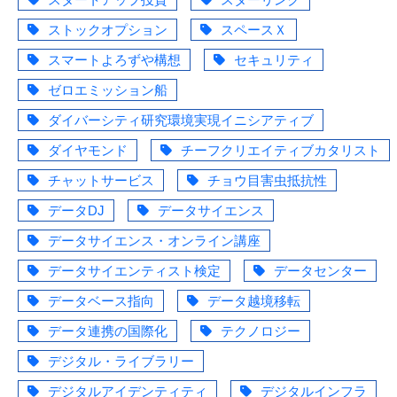
ストックオプション
スペースＸ
スマートよろずや構想
セキュリティ
ゼロエミッション船
ダイバーシティ研究環境実現イニシアティブ
ダイヤモンド
チーフクリエイティブカタリスト
チャットサービス
チョウ目害虫抵抗性
データDJ
データサイエンス
データサイエンス・オンライン講座
データサイエンティスト検定
データセンター
データベース指向
データ越境移転
データ連携の国際化
テクノロジー
デジタル・ライブラリー
デジタルアイデンティティ
デジタルインフラ