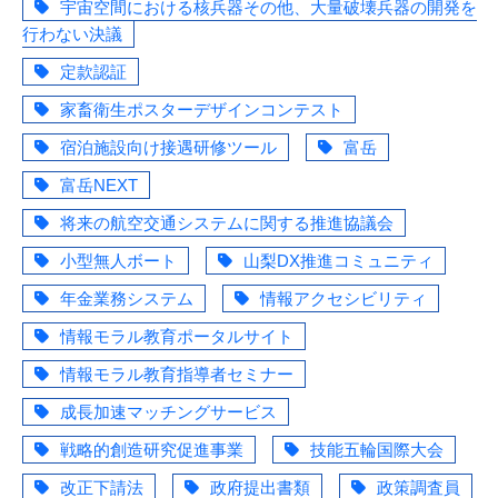
宇宙空間における核兵器その他、大量破壊兵器の開発を
行わない決議
定款認証
家畜衛生ポスターデザインコンテスト
宿泊施設向け接遇研修ツール
富岳
富岳NEXT
将来の航空交通システムに関する推進協議会
小型無人ボート
山梨DX推進コミュニティ
年金業務システム
情報アクセシビリティ
情報モラル教育ポータルサイト
情報モラル教育指導者セミナー
成長加速マッチングサービス
戦略的創造研究促進事業
技能五輪国際大会
改正下請法
政府提出書類
政策調査員