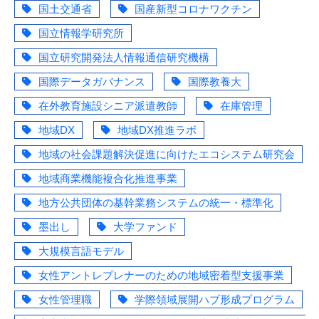
国土交通省
国産新型コロナワクチン
国立情報学研究所
国立研究開発法人情報通信研究機構
国際データガバナンス
国際教養大
在外教育施設シニア派遣教師
在庫管理
地域DX
地域DX推進ラボ
地域の社会課題解決促進に向けたエコシステム研究会
地域商業機能複合化推進事業
地方公共団体の基幹業務システムの統一・標準化
墨出し
大学ファンド
大規模言語モデル
女性アントレプレナーのための地域密着型支援事業
女性管理職
学際領域展開ハブ形成プログラム