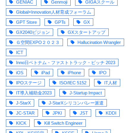
GENIAC
Genmoji
GIGAスクール
Global×Innovation人材育成フォーラム
GPT Store
GPTs
GX
GX2040ビジョン
GXスタートアップ
Ｇ空間EXPO２０２３
Hallucination Wrangler
ICT
Inno日ベトナム・ファストトラック・ピッチ 2023
iOS
iPad
iPhone
IPO
IPOステージ
ISO/IEC 5152
IT人材
IT導入補助金2023
J-Startup Impact
J-StarX
J-StarXシリコンバレー派遣
JC-STAR
JPKI
JST
KDDI
KICK
Kill Switch Engineer