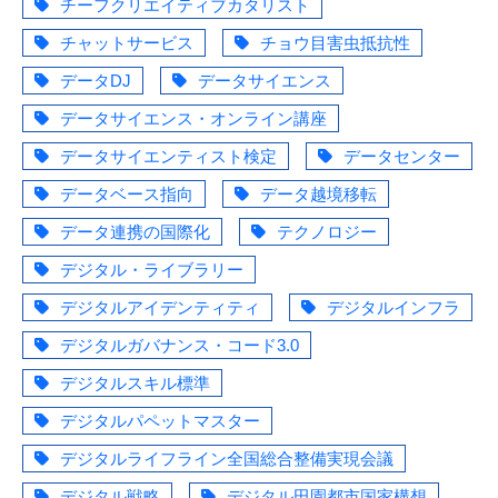
チーフクリエイティブカタリスト
チャットサービス
チョウ目害虫抵抗性
データDJ
データサイエンス
データサイエンス・オンライン講座
データサイエンティスト検定
データセンター
データベース指向
データ越境移転
データ連携の国際化
テクノロジー
デジタル・ライブラリー
デジタルアイデンティティ
デジタルインフラ
デジタルガバナンス・コード3.0
デジタルスキル標準
デジタルパペットマスター
デジタルライフライン全国総合整備実現会議
デジタル戦略
デジタル田園都市国家構想