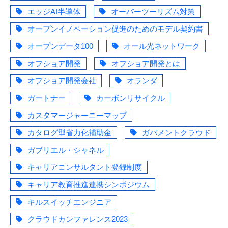
エッジAI半導体
オーバーツーリズム対策
オープンイノベーション促進のためのモデル契約書
オープンデータ100
オール光ネットワーク
オフショア開発
オフショア開発とは
オフショア開発会社
オランダ
ガートナー
カーボンリサイクル
カスタマージャーニーマップ
カタログ型省力化補助金
ガバメントクラウド
ガブリエル・シャネル
キャリアコンサルタント登録制度
キャリア教育推進連携シンポジウム
キルスイッチエンジニア
クラウドカンファレンス2023