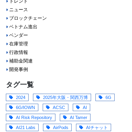
トレンド
ニュース
ブロックチェーン
ベトナム進出
ベンダー
在庫管理
行政情報
補助金関連
開発事例
タグ一覧
2024
2025年大阪・関西万博
6G
6G/IOWN
ACSC
AI
AI Risk Repository
AI Tamer
AI21 Labs
AirPods
AIチャット