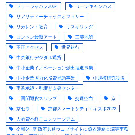
ラリージャパン2024
リーンキャンバス
リアリティーチェックオフィサー
リカレント教育
リスキリング
ロンドン最新アート
三菱地所
不正アクセス
世界銀行
中央銀行デジタル通貨
中小企業イノベーション創出推進事業
中小企業省力化投資補助事業
中規模研究設備
事業承継・引継ぎ支援センター
二国間通貨スワップ
交通空白
京
京セラ
京都スマートシティエキスポ2023
人的資本経営コンソーシアム
令和6年度 政府共通ウェブサイトに係る連絡会議等事務