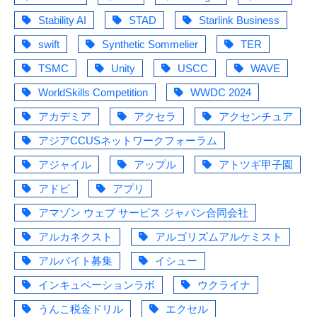
Stability AI
STAD
Starlink Business
swift
Synthetic Sommelier
TER
TSMC
Unity
USCC
WAVE
WorldSkills Competition
WWDC 2024
アカデミア
アクセラ
アクセンチュア
アジアCCUSネットワークフォーラム
アジャイル
アップル
アトツギ甲子園
アドビ
アプリ
アマゾン ウェブ サービス ジャパン合同会社
アルカネクスト
アルゴリズムアルケミスト
アルバイト募集
イシュー
インキュベーションラボ
ウクライナ
うんこ税金ドリル
エクセル