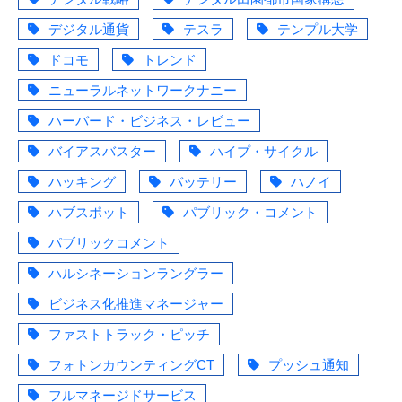
デジタル通貨
テスラ
テンプル大学
ドコモ
トレンド
ニューラルネットワークナニー
ハーバード・ビジネス・レビュー
バイアスバスター
ハイプ・サイクル
ハッキング
バッテリー
ハノイ
ハブスポット
パブリック・コメント
パブリックコメント
ハルシネーションラングラー
ビジネス化推進マネージャー
ファストトラック・ピッチ
フォトンカウンティングCT
プッシュ通知
フルマネージドサービス