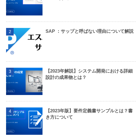
SAP ：サップと呼ばない理由について解説
2
【2023年解説】システム開発における詳細
3
設計の成果物とは？
【2023年版】要件定義書サンプルとは？書
4
き方について