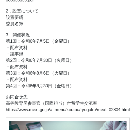
2．設置について
設置要綱
委員名簿
3．開催状況
第1回：令和6年7月5日（金曜日）
・配布資料
・議事録
第2回：令和6年7月30日（火曜日）
・配布資料
第3回：令和6年8月6日（火曜日）
・配布資料
第4回：令和6年8月30日（金曜日）
お問合せ先
高等教育局参事官（国際担当）付留学生交流室
https://www.mext.go.jp/a_menu/koutou/ryugaku/mext_02804.html