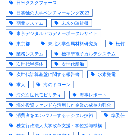
日米タスクフォース
日英独の大学ベンチマーキング2023
期間システム
未来の羅針盤
東京デジタルアカデミーポータルサイト
東京都
東北大学金属材料研究所
松竹
業務システム
標準型電子カルテシステム
次世代半導体
次世代船舶
次世代計算基盤に関する報告書
水素発電
求人
海のドローン
海の次世代モビリティ
海事レポート
海外投資ファンドを活用した企業の成長力強化
消費者をエンパワーするデジタル技術
準委任
独立行政法人大学改革支援・学位授与機構