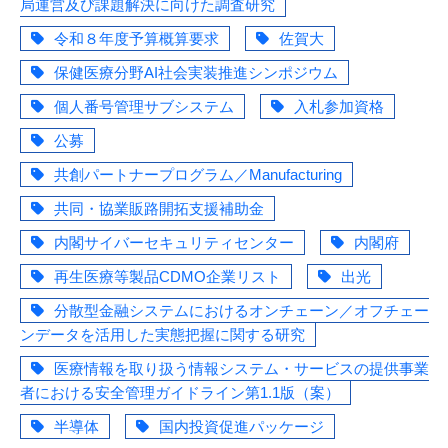
局運営及び課題解決に向けた調査研究
令和８年度予算概算要求
佐賀大
保健医療分野AI社会実装推進シンポジウム
個人番号管理サブシステム
入札参加資格
公募
共創パートナープログラム／Manufacturing
共同・協業販路開拓支援補助金
内閣サイバーセキュリティセンター
内閣府
再生医療等製品CDMO企業リスト
出光
分散型金融システムにおけるオンチェーン／オフチェー
ンデータを活用した実態把握に関する研究
医療情報を取り扱う情報システム・サービスの提供事業
者における安全管理ガイドライン第1.1版（案）
半導体
国内投資促進パッケージ