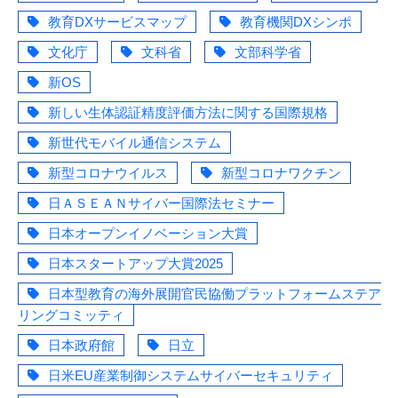
教育DXサービスマップ
教育機関DXシンポ
文化庁
文科省
文部科学省
新OS
新しい生体認証精度評価方法に関する国際規格
新世代モバイル通信システム
新型コロナウイルス
新型コロナワクチン
日ＡＳＥＡＮサイバー国際法セミナー
日本オープンイノベーション大賞
日本スタートアップ大賞2025
日本型教育の海外展開官民協働プラットフォームステア
リングコミッティ
日本政府館
日立
日米EU産業制御システムサイバーセキュリティ