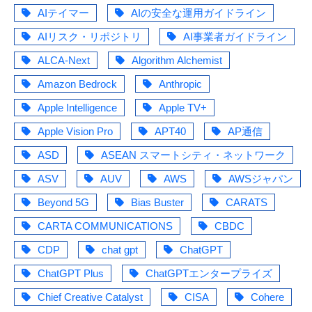
AIテイマー
AIの安全な運用ガイドライン
AIリスク・リポジトリ
AI事業者ガイドライン
ALCA-Next
Algorithm Alchemist
Amazon Bedrock
Anthropic
Apple Intelligence
Apple TV+
Apple Vision Pro
APT40
AP通信
ASD
ASEAN スマートシティ・ネットワーク
ASV
AUV
AWS
AWSジャパン
Beyond 5G
Bias Buster
CARATS
CARTA COMMUNICATIONS
CBDC
CDP
chat gpt
ChatGPT
ChatGPT Plus
ChatGPTエンタープライズ
Chief Creative Catalyst
CISA
Cohere