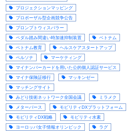
プロジェクションマッピング
プロポーザル型企画競争公告
プロンプトウィスパラー
ペダル踏み間違い時加速抑制装置
ベトナム
ベトナム教育
ヘルスケアスタートアップ
ペルソナ
マーケティング
マイナンバーカードを用いた公的個人認証サービス
マイナ保険証移行
マッキンゼー
マッチングサイト
みどり技術ネットワーク全国会議
ミラメク
メターバース
モビリティDXプラットフォーム
モビリティDX戦略
モビリティ水素
ヨーロッパ女子情報オリンピック
ラグ