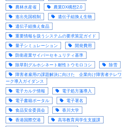
農林水産省
農業DX構想2.0
進出先国税制
遺伝子組換え生物
遺伝子組換え食品
重要情報を扱うシステムの要求策定ガイド
量子シミュレーション
開発費用
防衛産業サイバーセキュリティ基準
除草剤グルホシネート耐性トウモロコシ
除雪
障害者雇用の課題解決に向けた 企業向け障害者テレワ
ーク導入ガイダンス
電子カルテ情報
電子処方箋導入
電子書籍ポータル
電子署名
食品安全委員会
香川大学
香港国際空港
高等教育局学生支援課