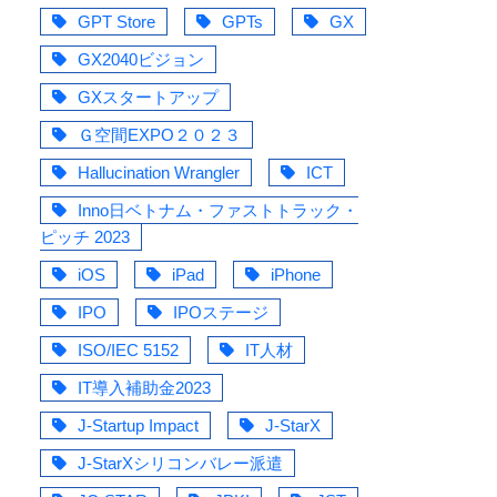
GPT Store
GPTs
GX
GX2040ビジョン
GXスタートアップ
Ｇ空間EXPO２０２３
Hallucination Wrangler
ICT
Inno日ベトナム・ファストトラック・
ピッチ 2023
iOS
iPad
iPhone
IPO
IPOステージ
ISO/IEC 5152
IT人材
IT導入補助金2023
J-Startup Impact
J-StarX
J-StarXシリコンバレー派遣