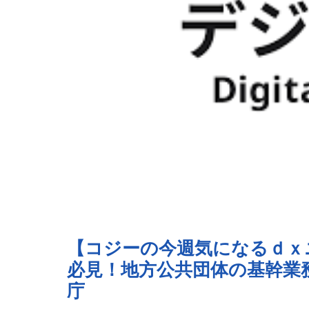
【コジーの今週気になるｄｘニュー
必見！地方公共団体の基幹業
庁