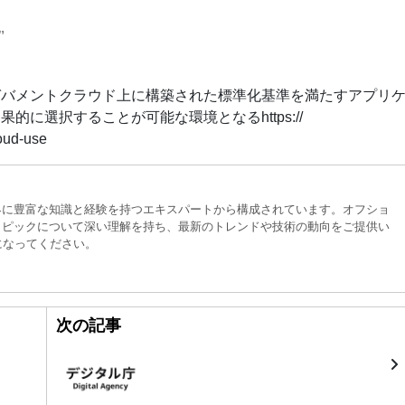
,
ガバメントクラウド上に構築された標準化基準を満たすアプリ
に選択することが可能な環境となるhttps://
loud-use
界に豊富な知識と経験を持つエキスパートから構成されています。オフショ
トピックについて深い理解を持ち、最新のトレンドや技術の動向をご提供い
になってください。
次の記事