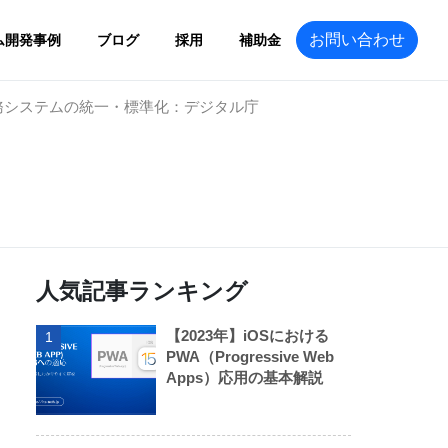
お問い合わせ
ム開発事例
ブログ
採用
補助金
幹業務システムの統一・標準化：デジタル庁
人気記事ランキング
【2023年】iOSにおける
1
PWA（Progressive Web
Apps）応用の基本解説