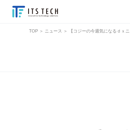
TOP
＞
ニュース
＞
【コジーの今週気になるｄｘニュ