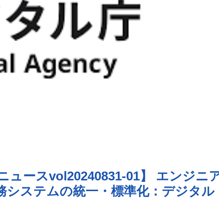
スvol20240831-01】 エンジニ
務システムの統一・標準化：デジタル