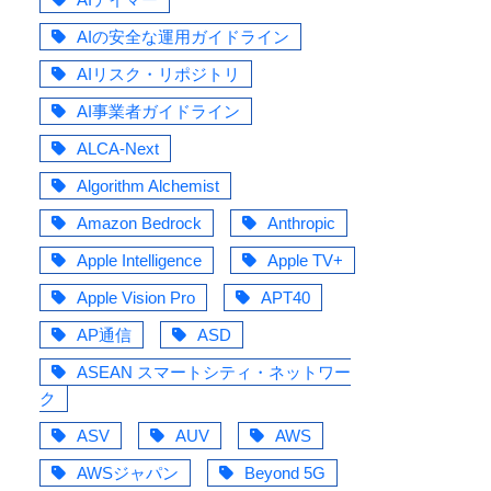
AIの安全な運用ガイドライン
AIリスク・リポジトリ
AI事業者ガイドライン
ALCA-Next
Algorithm Alchemist
Amazon Bedrock
Anthropic
Apple Intelligence
Apple TV+
Apple Vision Pro
APT40
AP通信
ASD
ASEAN スマートシティ・ネットワー
ク
ASV
AUV
AWS
AWSジャパン
Beyond 5G