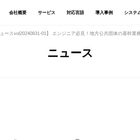
会社概要
サービス
対応言語
導入事例
システ
ースvol20240831-01】 エンジニア必見！地方公共団体の基
ニュース