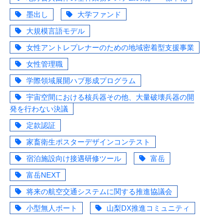
墨出し
大学ファンド
大規模言語モデル
女性アントレプレナーのための地域密着型支援事業
女性管理職
学際領域展開ハブ形成プログラム
宇宙空間における核兵器その他、大量破壊兵器の開
発を行わない決議
定款認証
家畜衛生ポスターデザインコンテスト
宿泊施設向け接遇研修ツール
富岳
富岳NEXT
将来の航空交通システムに関する推進協議会
小型無人ボート
山梨DX推進コミュニティ