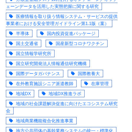
ェーンデータを活用した実態把握に関する研究
医療情報を取り扱う情報システム・サービスの提供
事業者における安全管理ガイドライン第1.1版（案）
半導体
国内投資促進パッケージ
国土交通省
国産新型コロナワクチン
国立情報学研究所
国立研究開発法人情報通信研究機構
国際データガバナンス
国際教養大
在外教育施設シニア派遣教師
在庫管理
地域DX
地域DX推進ラボ
地域の社会課題解決促進に向けたエコシステム研究
会
地域商業機能複合化推進事業
地方公共団体の基幹業務システムの統一・標準化