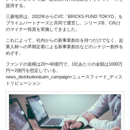
提供する。
三菱地所は、2022年からCVC「BRICKS FUND TOKYO」を
プライムパートナーズと共同で運営し、シリーズB、C向け
のマイナー投資を実施してきました。
これによって、社内からの新事業創出を待つだけでなく、起
業人材への早期定着による新事業創出などのシナジー創作を
めざす。
ファンドの規模は20〜40億円で、1社あたりの金額は1000万
円〜2億円を想定している。
news_distribution&utm_campaign=ニュースフィード_ディス
トリビューション