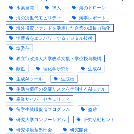
水素発電
求人
海のドローン
海の次世代モビリティ
海事レポート
海外投資ファンドを活用した企業の成長力強化
消費者をエンパワーするデジタル技術
準委任
独立行政法人大学改革支援・学位授与機構
献血
理化学研究所
生成AI
生成AIツール
生成物
生活習慣病の発症リスクを予測するAIモデル
産業サイバーセキュリティ
留学生就職促進プログラム
盗難
研究大学コンソーシアム
研究活動ヒント
研究環境基盤部会
研究開発