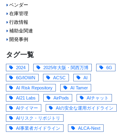
ベンダー
在庫管理
行政情報
補助金関連
開発事例
タグ一覧
2024
2025年大阪・関西万博
6G
6G/IOWN
ACSC
AI
AI Risk Repository
AI Tamer
AI21 Labs
AirPods
AIチャット
AIテイマー
AIの安全な運用ガイドライン
AIリスク・リポジトリ
AI事業者ガイドライン
ALCA-Next