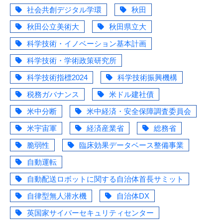
社会共創デジタル学環
秋田
秋田公立美術大
秋田県立大
科学技術・イノベーション基本計画
科学技術・学術政策研究所
科学技術指標2024
科学技術振興機構
税務ガバナンス
米ドル建社債
米中分断
米中経済・安全保障調査委員会
米宇宙軍
経済産業省
総務省
脆弱性
臨床効果データベース整備事業
自動運転
自動配送ロボットに関する自治体首長サミット
自律型無人潜水機
自治体DX
英国家サイバーセキュリティセンター