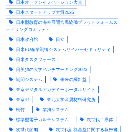
日本オープンイノベーション大賞
日本スタートアップ大賞2025
日本型教育の海外展開官民協働プラットフォームス
テアリングコミッティ
日本政府館
日立
日米EU産業制御システムサイバーセキュリティ
日米タスクフォース
日英独の大学ベンチマーキング2023
期間システム
未来の羅針盤
東京デジタルアカデミーポータルサイト
東京都
東北大学金属材料研究所
松竹
業務システム
標準型電子カルテシステム
次世代半導体
次世代船舶
次世代計算基盤に関する報告書