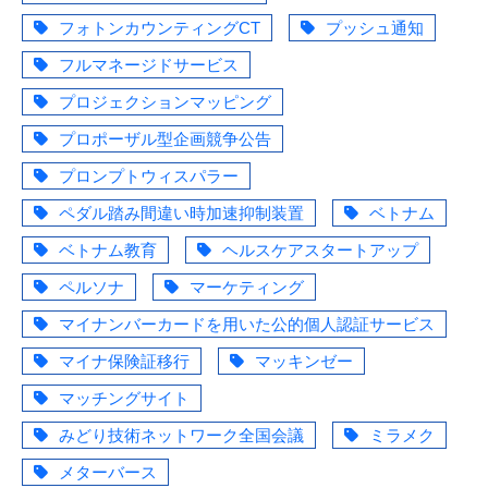
フォトンカウンティングCT
プッシュ通知
フルマネージドサービス
プロジェクションマッピング
プロポーザル型企画競争公告
プロンプトウィスパラー
ペダル踏み間違い時加速抑制装置
ベトナム
ベトナム教育
ヘルスケアスタートアップ
ペルソナ
マーケティング
マイナンバーカードを用いた公的個人認証サービス
マイナ保険証移行
マッキンゼー
マッチングサイト
みどり技術ネットワーク全国会議
ミラメク
メターバース