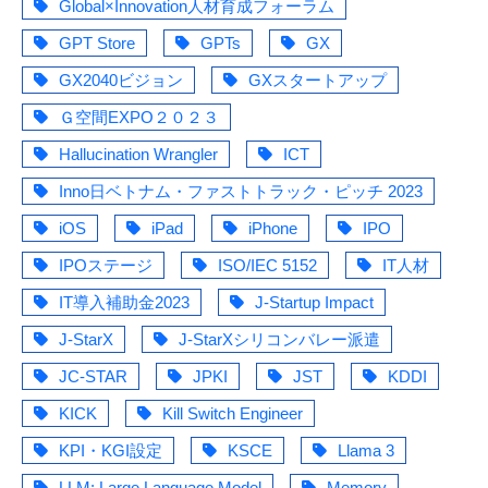
Global×Innovation人材育成フォーラム
GPT Store
GPTs
GX
GX2040ビジョン
GXスタートアップ
Ｇ空間EXPO２０２３
Hallucination Wrangler
ICT
Inno日ベトナム・ファストトラック・ピッチ 2023
iOS
iPad
iPhone
IPO
IPOステージ
ISO/IEC 5152
IT人材
IT導入補助金2023
J-Startup Impact
J-StarX
J-StarXシリコンバレー派遣
JC-STAR
JPKI
JST
KDDI
KICK
Kill Switch Engineer
KPI・KGI設定
KSCE
Llama 3
LLM: Large Language Model
Memory