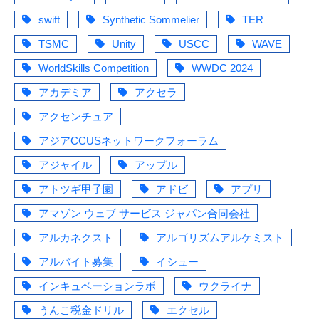
swift
Synthetic Sommelier
TER
TSMC
Unity
USCC
WAVE
WorldSkills Competition
WWDC 2024
アカデミア
アクセラ
アクセンチュア
アジアCCUSネットワークフォーラム
アジャイル
アップル
アトツギ甲子園
アドビ
アプリ
アマゾン ウェブ サービス ジャパン合同会社
アルカネクスト
アルゴリズムアルケミスト
アルバイト募集
イシュー
インキュベーションラボ
ウクライナ
うんこ税金ドリル
エクセル