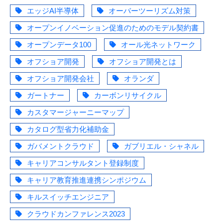
エッジAI半導体
オーバーツーリズム対策
オープンイノベーション促進のためのモデル契約書
オープンデータ100
オール光ネットワーク
オフショア開発
オフショア開発とは
オフショア開発会社
オランダ
ガートナー
カーボンリサイクル
カスタマージャーニーマップ
カタログ型省力化補助金
ガバメントクラウド
ガブリエル・シャネル
キャリアコンサルタント登録制度
キャリア教育推進連携シンポジウム
キルスイッチエンジニア
クラウドカンファレンス2023