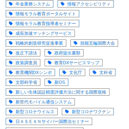
年金業務システム
情報アクセシビリティ
情報モラル教育ポータルサイト
情報モラル教育指導者セミナー
成長加速マッチングサービス
戦略的創造研究促進事業
技能五輪国際大会
改正下請法
政府提出書類
政策調査員
教育DXサービスマップ
教育機関DXシンポ
文化庁
文科省
文部科学省
新OS
新しい生体認証精度評価方法に関する国際規格
新世代モバイル通信システム
新型コロナウイルス
新型コロナワクチン
日ＡＳＥＡＮサイバー国際法セミナー