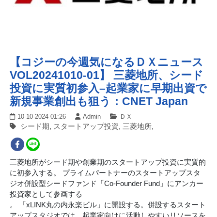
【コジーの今週気になるＤＸニュース
VOL20241010-01】 三菱地所、シード
投資に実質初参入–起業家に早期出資で
新規事業創出も狙う：CNET Japan
10-10-2024 01:26
Admin
ＤＸ
シード期, スタートアップ投資, 三菱地所,
三菱地所がシード期や創業期のスタートアップ投資に実質的
に初参入する。 プライムパートナーのスタートアップスタ
ジオ併設型シードファンド「Co-Founder Fund」にアンカー
投資家として参画する
。 「xLINK丸の内永楽ビル」に開設する。併設するスタート
アップスタジオでは、起業家向けに活動しやすいリソースを