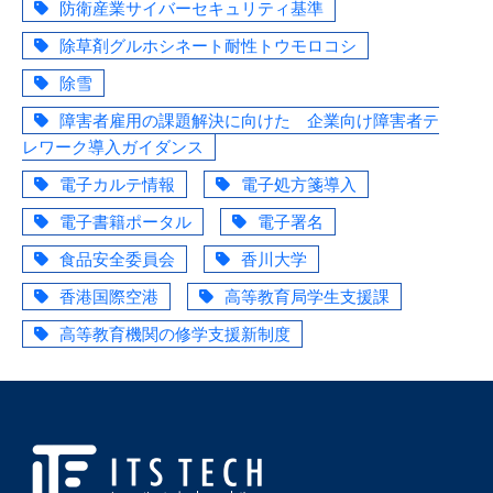
防衛産業サイバーセキュリティ基準
除草剤グルホシネート耐性トウモロコシ
除雪
障害者雇用の課題解決に向けた 企業向け障害者テ
レワーク導入ガイダンス
電子カルテ情報
電子処方箋導入
電子書籍ポータル
電子署名
食品安全委員会
香川大学
香港国際空港
高等教育局学生支援課
高等教育機関の修学支援新制度