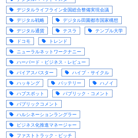
デジタルライフライン全国総合整備実現会議
デジタル戦略
デジタル田園都市国家構想
デジタル通貨
テスラ
テンプル大学
ドコモ
トレンド
ニューラルネットワークナニー
ハーバード・ビジネス・レビュー
バイアスバスター
ハイプ・サイクル
ハッキング
バッテリー
ハノイ
ハブスポット
パブリック・コメント
パブリックコメント
ハルシネーションラングラー
ビジネス化推進マネージャー
ファストトラック・ピッチ