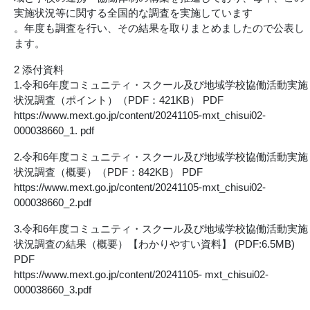
実施状況等に関する全国的な調査を実施しています
。年度も調査を行い、その結果を取りまとめましたので公表し
ます。
2 添付資料
1.令和6年度コミュニティ・スクール及び地域学校協働活動実施
状況調査（ポイント）（PDF：421KB） PDF
https://www.mext.go.jp/content/20241105-mxt_chisui02-
000038660_1. pdf
2.令和6年度コミュニティ・スクール及び地域学校協働活動実施
状況調査（概要）（PDF：842KB） PDF
https://www.mext.go.jp/content/20241105-mxt_chisui02-
000038660_2.pdf
3.令和6年度コミュニティ・スクール及び地域学校協働活動実施
状況調査の結果（概要）【わかりやすい資料】 (PDF:6.5MB)
PDF
https://www.mext.go.jp/content/20241105- mxt_chisui02-
000038660_3.pdf