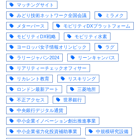
マッチングサイト
みどり技術ネットワーク全国会議
ミラメク
メターバース
モビリティDXプラットフォーム
モビリティDX戦略
モビリティ水素
ヨーロッパ女子情報オリンピック
ラグ
ラリージャパン2024
リーンキャンバス
リアリティーチェックオフィサー
リカレント教育
リスキリング
ロンドン最新アート
三菱地所
不正アクセス
世界銀行
中央銀行デジタル通貨
中小企業イノベーション創出推進事業
中小企業省力化投資補助事業
中規模研究設備