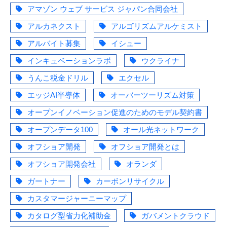
アマゾン ウェブ サービス ジャパン合同会社
アルカネクスト
アルゴリズムアルケミスト
アルバイト募集
イシュー
インキュベーションラボ
ウクライナ
うんこ税金ドリル
エクセル
エッジAI半導体
オーバーツーリズム対策
オープンイノベーション促進のためのモデル契約書
オープンデータ100
オール光ネットワーク
オフショア開発
オフショア開発とは
オフショア開発会社
オランダ
ガートナー
カーボンリサイクル
カスタマージャーニーマップ
カタログ型省力化補助金
ガバメントクラウド