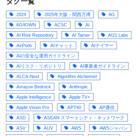
タグ一覧
2024
2025年大阪・関西万博
6G
6G/IOWN
ACSC
AI
AI Risk Repository
AI Tamer
AI21 Labs
AirPods
AIチャット
AIテイマー
AIの安全な運用ガイドライン
AIリスク・リポジトリ
AI事業者ガイドライン
ALCA-Next
Algorithm Alchemist
Amazon Bedrock
Anthropic
Apple Intelligence
Apple TV+
Apple Vision Pro
APT40
AP通信
ASD
ASEAN スマートシティ・ネットワーク
ASV
AUV
AWS
AWSジャパン