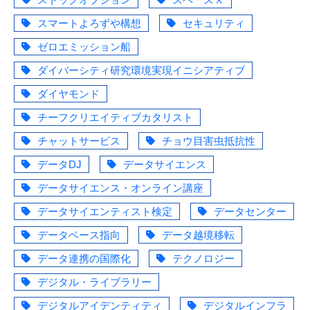
スマートよろずや構想
セキュリティ
ゼロエミッション船
ダイバーシティ研究環境実現イニシアティブ
ダイヤモンド
チーフクリエイティブカタリスト
チャットサービス
チョウ目害虫抵抗性
データDJ
データサイエンス
データサイエンス・オンライン講座
データサイエンティスト検定
データセンター
データベース指向
データ越境移転
データ連携の国際化
テクノロジー
デジタル・ライブラリー
デジタルアイデンティティ
デジタルインフラ