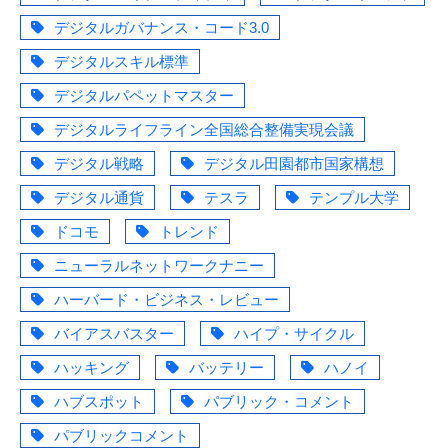
デジタルガバナンス・コード3.0
デジタルスキル標準
デジタルパペットマスター
デジタルライフライン全国総合整備実現会議
デジタル戦略
デジタル田園都市国家構想
デジタル通貨
テスラ
テンプル大学
ドコモ
トレンド
ニューラルネットワークナニー
ハーバード・ビジネス・レビュー
バイアスバスター
ハイプ・サイクル
ハッキング
バッテリー
ハノイ
ハブスポット
パブリック・コメント
パブリックコメント