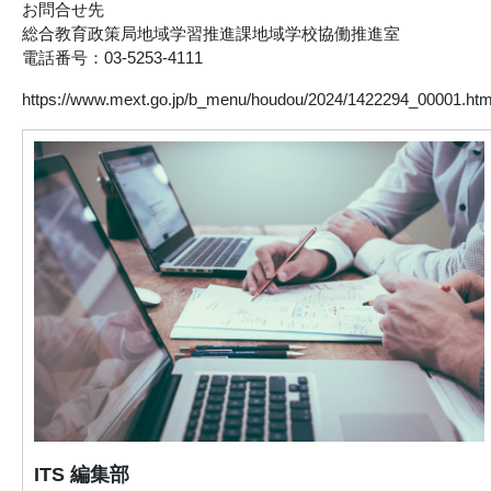
お問合せ先
総合教育政策局地域学習推進課地域学校協働推進室
電話番号：03-5253-4111
https://www.mext.go.jp/b_menu/houdou/2024/1422294_00001.htm
ITS 編集部