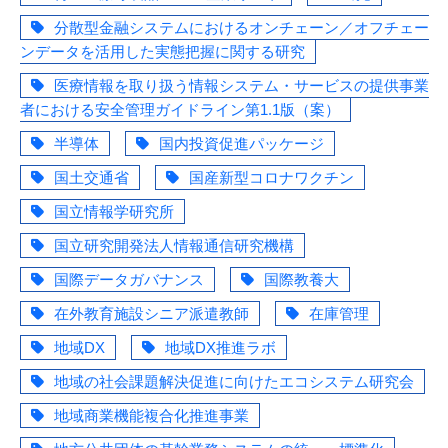
分散型金融システムにおけるオンチェーン／オフチェー
ンデータを活用した実態把握に関する研究
医療情報を取り扱う情報システム・サービスの提供事業
者における安全管理ガイドライン第1.1版（案）
半導体
国内投資促進パッケージ
国土交通省
国産新型コロナワクチン
国立情報学研究所
国立研究開発法人情報通信研究機構
国際データガバナンス
国際教養大
在外教育施設シニア派遣教師
在庫管理
地域DX
地域DX推進ラボ
地域の社会課題解決促進に向けたエコシステム研究会
地域商業機能複合化推進事業