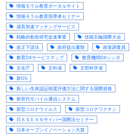
情報モラル教育ポータルサイト
情報モラル教育指導者セミナー
成長加速マッチングサービス
戦略的創造研究促進事業
技能五輪国際大会
改正下請法
政府提出書類
政策調査員
教育DXサービスマップ
教育機関DXシンポ
文化庁
文科省
文部科学省
新OS
新しい生体認証精度評価方法に関する国際規格
新世代モバイル通信システム
新型コロナウイルス
新型コロナワクチン
日ＡＳＥＡＮサイバー国際法セミナー
日本オープンイノベーション大賞