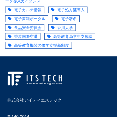
ーク導入ガイダンス
電子カルテ情報
電子処方箋導入
電子書籍ポータル
電子署名
食品安全委員会
香川大学
香港国際空港
高等教育局学生支援課
高等教育機関の修学支援新制度
株式会社アイティエステック
〒140-0014