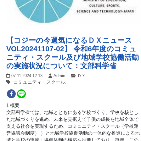
【コジーの今週気になるＤＸニュース
VOL20241107-02】 令和6年度のコミュ
ニティ・スクール及び地域学校協働活動
の実施状況について：文部科学省
07-11-2024 12:13
Admin
ＤＸ
コミュニティ・スクール,
1 概要
文部科学省では、地域とともにある学校づくり、学校を核とし
た地域づくりを進め、未来を見据えて子供の成長を地域全体で
支える社会を実現するため、コミュニティ・スクール（学校運
営協議会制度） ）と地域学校協働活動の一体的な推進による地
域と学校の連携・協働体制の構築を推進しており、毎年、この