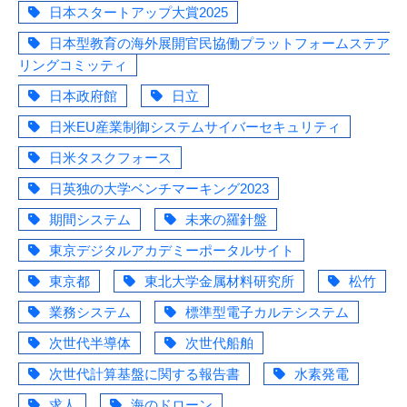
日本スタートアップ大賞2025
日本型教育の海外展開官民協働プラットフォームステア
リングコミッティ
日本政府館
日立
日米EU産業制御システムサイバーセキュリティ
日米タスクフォース
日英独の大学ベンチマーキング2023
期間システム
未来の羅針盤
東京デジタルアカデミーポータルサイト
東京都
東北大学金属材料研究所
松竹
業務システム
標準型電子カルテシステム
次世代半導体
次世代船舶
次世代計算基盤に関する報告書
水素発電
求人
海のドローン