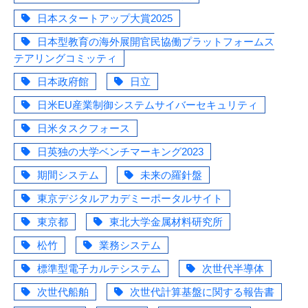
日本スタートアップ大賞2025
日本型教育の海外展開官民協働プラットフォームス
テアリングコミッティ
日本政府館
日立
日米EU産業制御システムサイバーセキュリティ
日米タスクフォース
日英独の大学ベンチマーキング2023
期間システム
未来の羅針盤
東京デジタルアカデミーポータルサイト
東京都
東北大学金属材料研究所
松竹
業務システム
標準型電子カルテシステム
次世代半導体
次世代船舶
次世代計算基盤に関する報告書