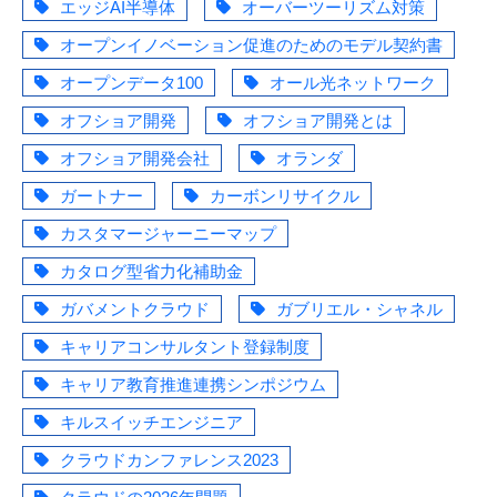
エッジAI半導体
オーバーツーリズム対策
オープンイノベーション促進のためのモデル契約書
オープンデータ100
オール光ネットワーク
オフショア開発
オフショア開発とは
オフショア開発会社
オランダ
ガートナー
カーボンリサイクル
カスタマージャーニーマップ
カタログ型省力化補助金
ガバメントクラウド
ガブリエル・シャネル
キャリアコンサルタント登録制度
キャリア教育推進連携シンポジウム
キルスイッチエンジニア
クラウドカンファレンス2023