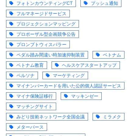
フォトンカウンティングCT
プッシュ通知
フルマネージドサービス
プロジェクションマッピング
プロポーザル型企画競争公告
プロンプトウィスパラー
ペダル踏み間違い時加速抑制装置
ベトナム
ベトナム教育
ヘルスケアスタートアップ
ペルソナ
マーケティング
マイナンバーカードを用いた公的個人認証サービス
マイナ保険証移行
マッキンゼー
マッチングサイト
みどり技術ネットワーク全国会議
ミラメク
メターバース