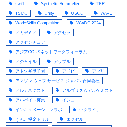
swift
Synthetic Sommelier
TER
TSMC
Unity
USCC
WAVE
WorldSkills Competition
WWDC 2024
アカデミア
アクセラ
アクセンチュア
アジアCCUSネットワークフォーラム
アジャイル
アップル
アトツギ甲子園
アドビ
アプリ
アマゾン ウェブ サービス ジャパン合同会社
アルカネクスト
アルゴリズムアルケミスト
アルバイト募集
イシュー
インキュベーションラボ
ウクライナ
うんこ税金ドリル
エクセル