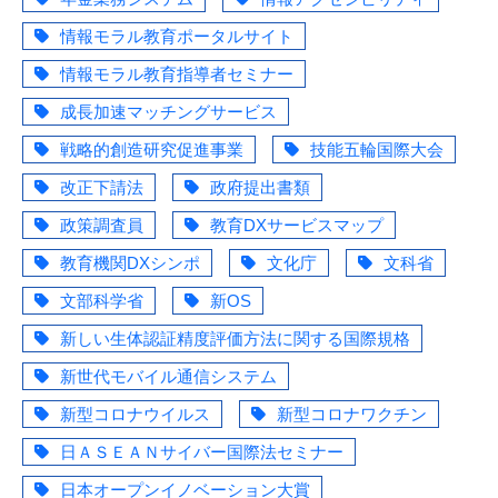
情報モラル教育ポータルサイト
情報モラル教育指導者セミナー
成長加速マッチングサービス
戦略的創造研究促進事業
技能五輪国際大会
改正下請法
政府提出書類
政策調査員
教育DXサービスマップ
教育機関DXシンポ
文化庁
文科省
文部科学省
新OS
新しい生体認証精度評価方法に関する国際規格
新世代モバイル通信システム
新型コロナウイルス
新型コロナワクチン
日ＡＳＥＡＮサイバー国際法セミナー
日本オープンイノベーション大賞