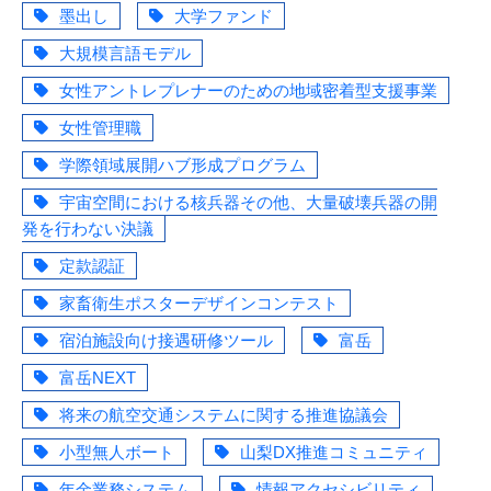
墨出し
大学ファンド
大規模言語モデル
女性アントレプレナーのための地域密着型支援事業
女性管理職
学際領域展開ハブ形成プログラム
宇宙空間における核兵器その他、大量破壊兵器の開
発を行わない決議
定款認証
家畜衛生ポスターデザインコンテスト
宿泊施設向け接遇研修ツール
富岳
富岳NEXT
将来の航空交通システムに関する推進協議会
小型無人ボート
山梨DX推進コミュニティ
年金業務システム
情報アクセシビリティ