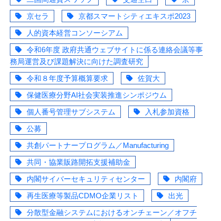
京セラ
京都スマートシティエキスポ2023
人的資本経営コンソーシアム
令和6年度 政府共通ウェブサイトに係る連絡会議等事
務局運営及び課題解決に向けた調査研究
令和８年度予算概算要求
佐賀大
保健医療分野AI社会実装推進シンポジウム
個人番号管理サブシステム
入札参加資格
公募
共創パートナープログラム／Manufacturing
共同・協業販路開拓支援補助金
内閣サイバーセキュリティセンター
内閣府
再生医療等製品CDMO企業リスト
出光
分散型金融システムにおけるオンチェーン／オフチ