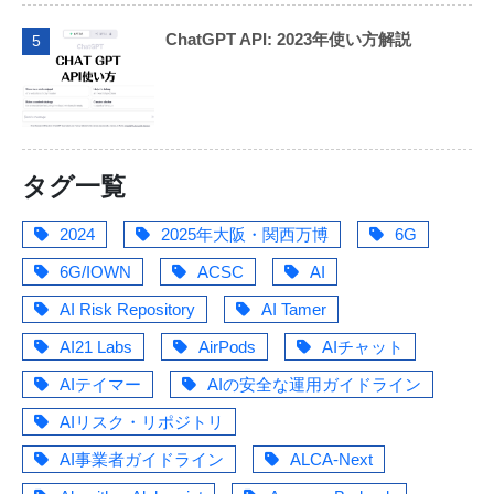
ChatGPT API: 2023年使い方解説
5
タグ一覧
2024
2025年大阪・関西万博
6G
6G/IOWN
ACSC
AI
AI Risk Repository
AI Tamer
AI21 Labs
AirPods
AIチャット
AIテイマー
AIの安全な運用ガイドライン
AIリスク・リポジトリ
AI事業者ガイドライン
ALCA-Next