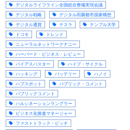
デジタルライフライン全国総合整備実現会議
デジタル戦略
デジタル田園都市国家構想
デジタル通貨
テスラ
テンプル大学
ドコモ
トレンド
ニューラルネットワークナニー
ハーバード・ビジネス・レビュー
バイアスバスター
ハイプ・サイクル
ハッキング
バッテリー
ハノイ
ハブスポット
パブリック・コメント
パブリックコメント
ハルシネーションラングラー
ビジネス化推進マネージャー
ファストトラック・ピッチ