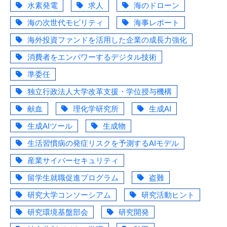
水素発電
求人
海のドローン
海の次世代モビリティ
海事レポート
海外投資ファンドを活用した企業の成長力強化
消費者をエンパワーするデジタル技術
準委任
独立行政法人大学改革支援・学位授与機構
献血
理化学研究所
生成AI
生成AIツール
生成物
生活習慣病の発症リスクを予測するAIモデル
産業サイバーセキュリティ
留学生就職促進プログラム
盗難
研究大学コンソーシアム
研究活動ヒント
研究環境基盤部会
研究開発