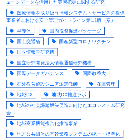
ェーンデータを活用した実態把握に関する研究
医療情報を取り扱う情報システム・サービスの提供
事業者における安全管理ガイドライン第1.1版（案）
半導体
国内投資促進パッケージ
国土交通省
国産新型コロナワクチン
国立情報学研究所
国立研究開発法人情報通信研究機構
国際データガバナンス
国際教養大
在外教育施設シニア派遣教師
在庫管理
地域DX
地域DX推進ラボ
地域の社会課題解決促進に向けたエコシステム研究
会
地域商業機能複合化推進事業
地方公共団体の基幹業務システムの統一・標準化