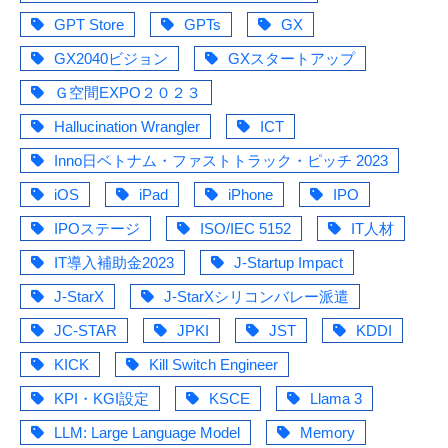
GPT Store
GPTs
GX
GX2040ビジョン
GXスタートアップ
Ｇ空間EXPO２０２３
Hallucination Wrangler
ICT
Inno日ベトナム・ファストトラック・ピッチ 2023
iOS
iPad
iPhone
IPO
IPOステージ
ISO/IEC 5152
IT人材
IT導入補助金2023
J-Startup Impact
J-StarX
J-StarXシリコンバレー派遣
JC-STAR
JPKI
JST
KDDI
KICK
Kill Switch Engineer
KPI・KGI設定
KSCE
Llama 3
LLM: Large Language Model
Memory