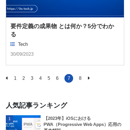
要件定義の成果物 とは何か？5分でわか
る
Tech
30/09/2023
1
2
3
4
5
6
7
8
人気記事ランキング
【2023年】iOSにおける
1
PWA（Progressive Web Apps）応用の