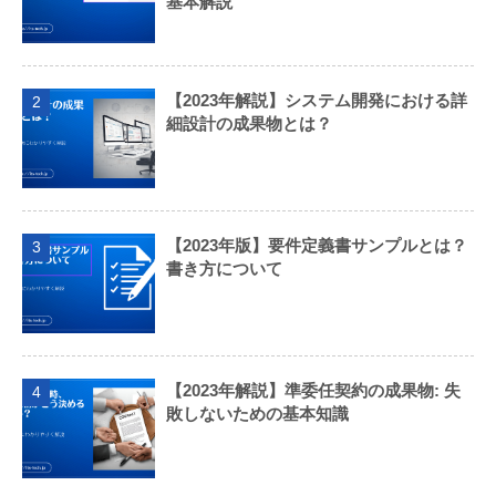
基本解説
【2023年解説】システム開発における詳
2
細設計の成果物とは？
【2023年版】要件定義書サンプルとは？
3
書き方について
【2023年解説】準委任契約の成果物: 失
4
敗しないための基本知識