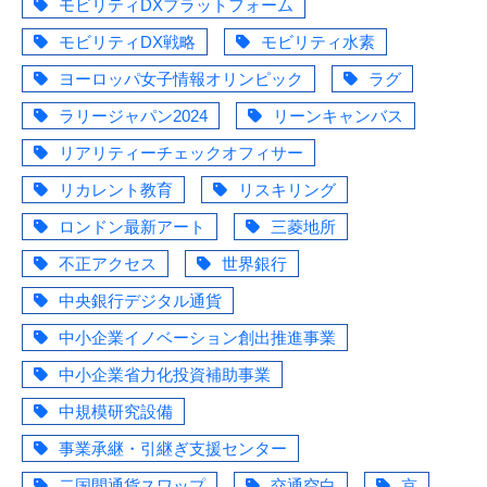
モビリティDXプラットフォーム
モビリティDX戦略
モビリティ水素
ヨーロッパ女子情報オリンピック
ラグ
ラリージャパン2024
リーンキャンバス
リアリティーチェックオフィサー
リカレント教育
リスキリング
ロンドン最新アート
三菱地所
不正アクセス
世界銀行
中央銀行デジタル通貨
中小企業イノベーション創出推進事業
中小企業省力化投資補助事業
中規模研究設備
事業承継・引継ぎ支援センター
二国間通貨スワップ
交通空白
京