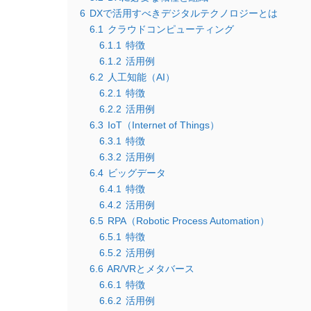
6
DXで活用すべきデジタルテクノロジーとは
6.1
クラウドコンピューティング
6.1.1
特徴
6.1.2
活用例
6.2
人工知能（AI）
6.2.1
特徴
6.2.2
活用例
6.3
IoT（Internet of Things）
6.3.1
特徴
6.3.2
活用例
6.4
ビッグデータ
6.4.1
特徴
6.4.2
活用例
6.5
RPA（Robotic Process Automation）
6.5.1
特徴
6.5.2
活用例
6.6
AR/VRとメタバース
6.6.1
特徴
6.6.2
活用例