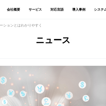
会社概要
サービス
対応言語
導入事例
システ
メーションとはわかりやすく
ニュース