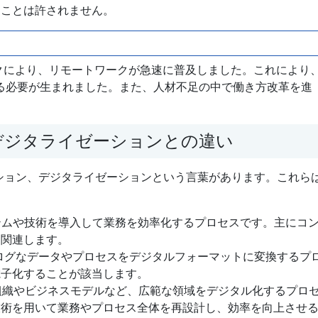
ることは許されません。
ックにより、リモートワークが急速に普及しました。これにより
る必要が生まれました。また、人材不足の中で働き方改革を進
デジタライゼーションとの違い
ーション、デジタライゼーションという言葉があります。これら
ステムや技術を導入して業務を効率化するプロセスです。主にコ
に関連します。
ログなデータやプロセスをデジタルフォーマットに変換するプ
電子化することが該当します。
組織やビジネスモデルなど、広範な領域をデジタル化するプロ
技術を用いて業務やプロセス全体を再設計し、効率を向上させ