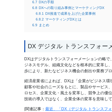
6.7
DXの手順
6.8
DXへの取り組み事例とマーケティングDX
6.8.1
DX推進で成果を上げた企業事例
6.8.2
マーケティングDXとは
6.9
まとめ
DX デジタル トランスフォ
DXはデジタルトランスフォーメーションの略で
ジネスモデル、組織文化などを根本的に変革し、
歩により、新たなビジネス機会の創出や業務プ
経済産業省によれば、DXは「企業がビジネス環
顧客や社会のニーズをもとに、製品やサービス
ロセス、企業文化・風土を変革し、競争上の優位
技術の導入ではなく、企業全体の変革を意味し
|関連記事：
最近、「DX（デジタル トランスフ