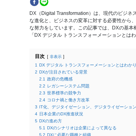
DX（Digital Transformation）は
な進化と、ビジネスの変革に対する必要性から、
な努力をしています。この記事では、DXの基本
「DX デジタル トランスフォーメーションとは
目次
非表示
1
DX デジタル トランスフォーメーションとはわか
2
DXが注目されている背景
2.1
政府の危機感
2.2
レガシーシステム問題
2.3
世界標準の競争力
2.4
コロナ禍と働き方改革
3
IT化、デジタイゼーション、デジタライゼーショ
4
日本企業のDX推進状況
5
DXの進め方
5.1
DXのシナリオは企業によって異なる
5.2
DXに必要な職種と組織