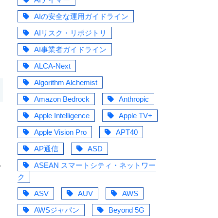
AIの安全な運用ガイドライン
AIリスク・リポジトリ
AI事業者ガイドライン
ALCA-Next
Algorithm Alchemist
Amazon Bedrock
Anthropic
Apple Intelligence
Apple TV+
Apple Vision Pro
APT40
AP通信
ASD
ASEAN スマートシティ・ネットワー
プ
ク
ASV
AUV
AWS
AWSジャパン
Beyond 5G