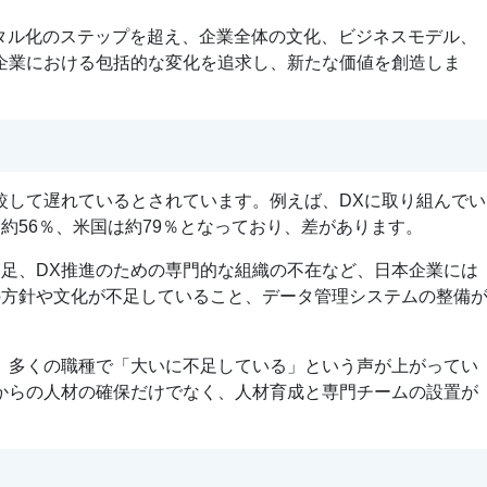
タル化のステップを超え、企業全体の文化、ビジネスモデル、
企業における包括的な変化を追求し、新たな価値を創造しま
較して遅れているとされています。例えば、DXに取り組んでい
約56％、米国は約79％となっており、差があります。
足、DX推進のための専門的な組織の不在など、日本企業には
の方針や文化が不足していること、データ管理システムの整備
、多くの職種で「大いに不足している」という声が上がってい
からの人材の確保だけでなく、人材育成と専門チームの設置が