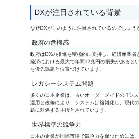
DXが注目されている背景
なぜDXがこのように注目されているのでしょう
政府の危機感
政府はDXの推進を積極的に支持し、経済産業省
経済における最大で年間12兆円の損失があると
を優先課題と位置づけています。
レガシーシステム問題
多くの日本企業は、古いオーダーメイドのITシ
運用と改修により、システムは複雑化し、現代の
題に対処する手段とされています。
世界標準の競争力
日本の企業が国際市場で競争力を保つためには、