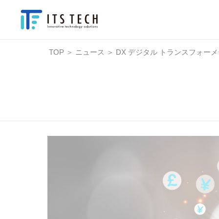
TOP
＞
ニュース
＞
DX デジタル トランスフォー