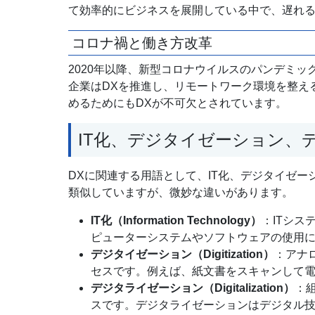
て効率的にビジネスを展開している中で、遅れ
コロナ禍と働き方改革
2020年以降、新型コロナウイルスのパンデミ
企業はDXを推進し、リモートワーク環境を整え
めるためにもDXが不可欠とされています。
IT化、デジタイゼーション、
DXに関連する用語として、IT化、デジタイゼ
類似していますが、微妙な違いがあります。
IT化（Information Technology）
：ITシ
ピューターシステムやソフトウェアの使用
デジタイゼーション（Digitization）
：アナ
セスです。例えば、紙文書をスキャンして
デジタライゼーション（Digitalization）
：
スです。デジタライゼーションはデジタル