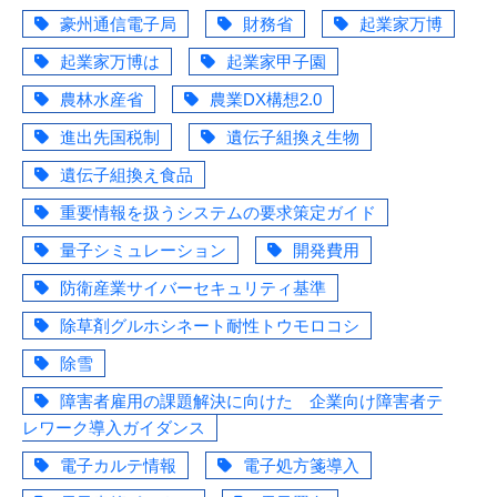
豪州通信電子局
財務省
起業家万博
起業家万博は
起業家甲子園
農林水産省
農業DX構想2.0
進出先国税制
遺伝子組換え生物
遺伝子組換え食品
重要情報を扱うシステムの要求策定ガイド
量子シミュレーション
開発費用
防衛産業サイバーセキュリティ基準
除草剤グルホシネート耐性トウモロコシ
除雪
障害者雇用の課題解決に向けた 企業向け障害者テ
レワーク導入ガイダンス
電子カルテ情報
電子処方箋導入