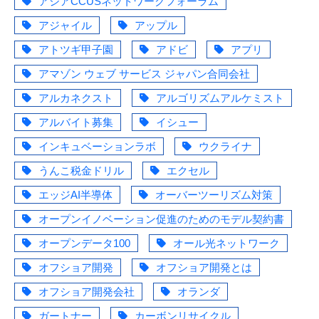
アジアCCUSネットワークフォーラム
アジャイル
アップル
アトツギ甲子園
アドビ
アプリ
アマゾン ウェブ サービス ジャパン合同会社
アルカネクスト
アルゴリズムアルケミスト
アルバイト募集
イシュー
インキュベーションラボ
ウクライナ
うんこ税金ドリル
エクセル
エッジAI半導体
オーバーツーリズム対策
オープンイノベーション促進のためのモデル契約書
オープンデータ100
オール光ネットワーク
オフショア開発
オフショア開発とは
オフショア開発会社
オランダ
ガートナー
カーボンリサイクル