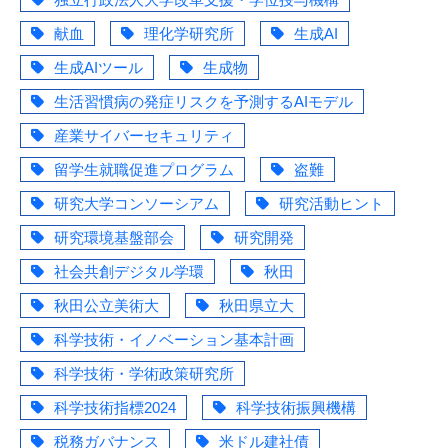
献血
理化学研究所
生成AI
生成AIツール
生成物
生活習慣病の発症リスクを予測するAIモデル
産業サイバーセキュリティ
留学生就職促進プログラム
盗難
研究大学コンソーシアム
研究活動ヒント
研究環境基盤部会
研究開発
社会共創デジタル学環
秋田
秋田公立美術大
秋田県立大
科学技術・イノベーション基本計画
科学技術・学術政策研究所
科学技術指標2024
科学技術振興機構
税務ガバナンス
米ドル建社債