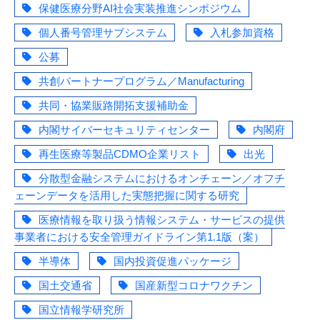
保健医療分野AI社会実装推進シンポジウム
個人番号管理サブシステム
入札参加資格
公募
共創パートナープログラム／Manufacturing
共同・協業販路開拓支援補助金
内閣サイバーセキュリティセンター
内閣府
再生医療等製品CDMO企業リスト
出光
分散型金融システムにおけるオンチェーン／オフチ
ェーンデータを活用した実態把握に関する研究
医療情報を取り扱う情報システム・サービスの提供
事業者における安全管理ガイドライン第1.1版（案）
半導体
国内投資促進パッケージ
国土交通省
国産新型コロナワクチン
国立情報学研究所