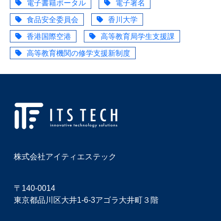
電子書籍ポータル
電子署名
食品安全委員会
香川大学
香港国際空港
高等教育局学生支援課
高等教育機関の修学支援新制度
株式会社アイティエステック
〒140-0014
東京都品川区大井1-6-3アゴラ大井町３階