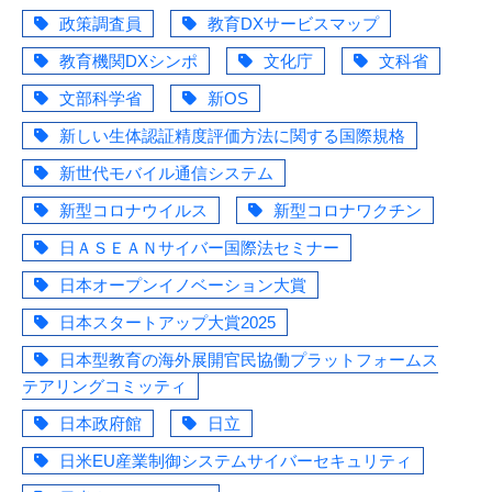
政策調査員
教育DXサービスマップ
教育機関DXシンポ
文化庁
文科省
文部科学省
新OS
新しい生体認証精度評価方法に関する国際規格
新世代モバイル通信システム
新型コロナウイルス
新型コロナワクチン
日ＡＳＥＡＮサイバー国際法セミナー
日本オープンイノベーション大賞
日本スタートアップ大賞2025
日本型教育の海外展開官民協働プラットフォームス
テアリングコミッティ
日本政府館
日立
日米EU産業制御システムサイバーセキュリティ