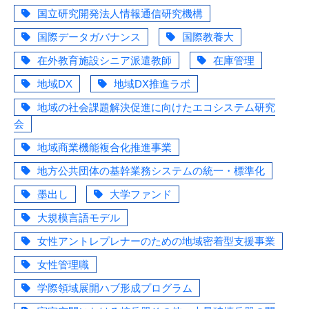
国立研究開発法人情報通信研究機構
国際データガバナンス
国際教養大
在外教育施設シニア派遣教師
在庫管理
地域DX
地域DX推進ラボ
地域の社会課題解決促進に向けたエコシステム研究
会
地域商業機能複合化推進事業
地方公共団体の基幹業務システムの統一・標準化
墨出し
大学ファンド
大規模言語モデル
女性アントレプレナーのための地域密着型支援事業
女性管理職
学際領域展開ハブ形成プログラム