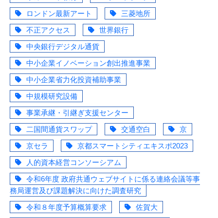
ロンドン最新アート
三菱地所
不正アクセス
世界銀行
中央銀行デジタル通貨
中小企業イノベーション創出推進事業
中小企業省力化投資補助事業
中規模研究設備
事業承継・引継ぎ支援センター
二国間通貨スワップ
交通空白
京
京セラ
京都スマートシティエキスポ2023
人的資本経営コンソーシアム
令和6年度 政府共通ウェブサイトに係る連絡会議等事
務局運営及び課題解決に向けた調査研究
令和８年度予算概算要求
佐賀大