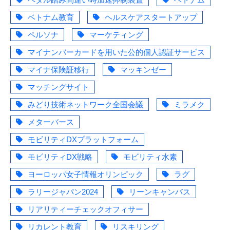
ベトナム教育
ヘルスケアスタートアップ
ペルソナ
マーケティング
マイナンバーカードを用いた公的個人認証サービス
マイナ保険証移行
マッキンゼー
マッチングサイト
みどり技術ネットワーク全国会議
ミラメク
メターバース
モビリティDXプラットフォーム
モビリティDX戦略
モビリティ水素
ヨーロッパ女子情報オリンピック
ラグ
ラリージャパン2024
リーンキャンバス
リアリティーチェックオフィサー
リカレント教育
リスキリング