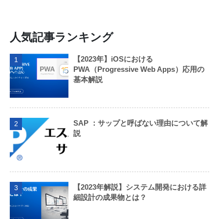
人気記事ランキング
【2023年】iOSにおける
1
PWA（Progressive Web Apps）応用の
基本解説
SAP ：サップと呼ばない理由について解
2
説
【2023年解説】システム開発における詳
3
細設計の成果物とは？