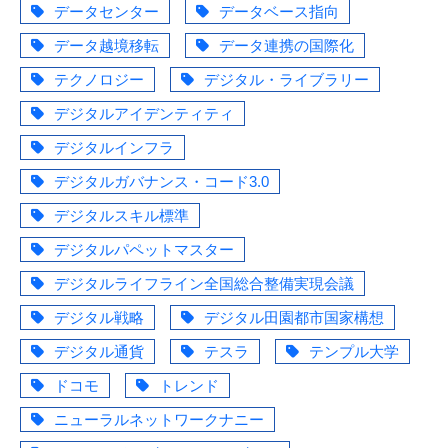
データセンター
データベース指向
データ越境移転
データ連携の国際化
テクノロジー
デジタル・ライブラリー
デジタルアイデンティティ
デジタルインフラ
デジタルガバナンス・コード3.0
デジタルスキル標準
デジタルパペットマスター
デジタルライフライン全国総合整備実現会議
デジタル戦略
デジタル田園都市国家構想
デジタル通貨
テスラ
テンプル大学
ドコモ
トレンド
ニューラルネットワークナニー