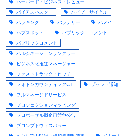
ハーバード・ビジネス・レビュー
バイアスバスター
ハイプ・サイクル
ハッキング
バッテリー
ハノイ
ハブスポット
パブリック・コメント
パブリックコメント
ハルシネーションラングラー
ビジネス化推進マネージャー
ファストトラック・ピッチ
フォトンカウンティングCT
プッシュ通知
フルマネージドサービス
プロジェクションマッピング
プロポーザル型企画競争公告
プロンプトウィスパラー
ペダル踏み間違い時加速抑制装置
ベトナム