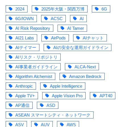
2024
2025年大阪・関西万博
6G
6G/IOWN
ACSC
AI
AI Risk Repository
AI Tamer
AI21 Labs
AirPods
AIチャット
AIテイマー
AIの安全な運用ガイドライン
AIリスク・リポジトリ
AI事業者ガイドライン
ALCA-Next
Algorithm Alchemist
Amazon Bedrock
Anthropic
Apple Intelligence
Apple TV+
Apple Vision Pro
APT40
AP通信
ASD
ASEAN スマートシティ・ネットワーク
ASV
AUV
AWS