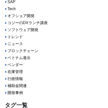
SAP
Tech
オフショア開発
コジーのDXランチ講座
ソフトウェア開発
トレンド
ニュース
ブロックチェーン
ベトナム進出
ベンダー
在庫管理
行政情報
補助金関連
開発事例
タグ一覧