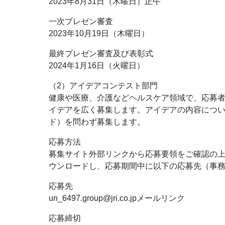
2023年8月31日（木曜日）正午
一次プレゼン審査
2023年10月19日（木曜日）
最終プレゼン審査及び表彰式
2024年1月16日（火曜日）
（2）アイデアコンテスト部門
健康や医療、介護などヘルスケア領域で、応募
イデアを広く募集します。アイデアの内容につ
ド）を問わず募集します。
応募方法
募集サイト外部リンクから応募要領をご確認の
ウンロードし、応募期間中に以下の応募先（事
応募先
un_6497.group@jri.co.jp
メールリンク
応募締切