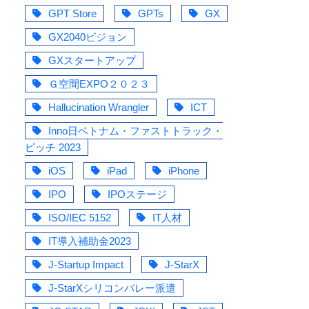
GPT Store
GPTs
GX
GX2040ビジョン
GXスタートアップ
Ｇ空間EXPO２０２３
Hallucination Wrangler
ICT
Inno日ベトナム・ファストトラック・
ピッチ 2023
iOS
iPad
iPhone
IPO
IPOステージ
ISO/IEC 5152
IT人材
IT導入補助金2023
J-Startup Impact
J-StarX
J-StarXシリコンバレー派遣