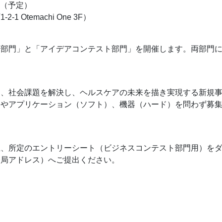
00（予定）
Otemachi One 3F）
ト部門」と「アイデアコンテスト部門」を開催します。両部門
て、社会課題を解決し、ヘルスケアの未来を描き実現する新規
スやアプリケーション（ソフト）、機器（ハード）を問わず募
上、所定のエントリーシート（ビジネスコンテスト部門用）を
務局アドレス）へご提出ください。