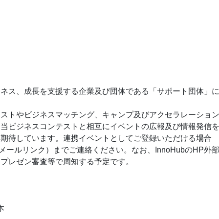
ジネス、成長を支援する企業及び団体である「サポート団体」
テストやビジネスマッチング、キャンプ及びアクセラレーショ
。当ビジネスコンテストと相互にイベントの広報及び情報発信
を期待しています。連携イベントとしてご登録いただける場合
メールリンク）までご連絡ください。なお、InnoHubのHP外
るプレゼン審査等で周知する予定です。
本