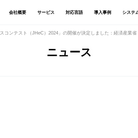
会社概要
サービス
対応言語
導入事例
システ
コンテスト（JHeC）2024」の開催が決定しました：経済産業省
ニュース