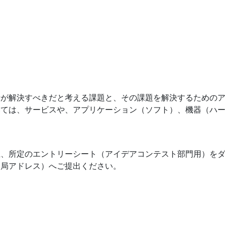
者が解決すべきだと考える課題と、その課題を解決するための
いては、サービスや、アプリケーション（ソフト）、機器（ハ
上、所定のエントリーシート（アイデアコンテスト部門用）を
務局アドレス）へご提出ください。