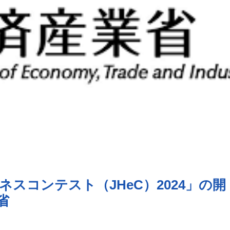
スコンテスト（JHeC）2024」の開
省