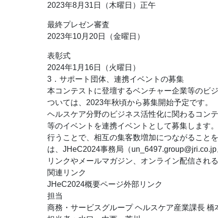
2023年8月31日（木曜日）正午
最終プレゼン審査
2023年10月20日（金曜日）
表彰式
2024年1月16日（火曜日）
3．サポート団体、連携イベントの募集
本コンテストに登壇するベンチャー企業等のビ
ついては、2023年秋頃から募集開始予定です。
ヘルスケア分野のビジネス活性化に関わるコン
等のイベントを連携イベントとして募集します
行うことで、相互の集客数増加につながること
は、JHeC2024事務局（
un_6497.group@jri.co.jp
リンクやメールマガジン、オンライン配信され
関連リンク
JHeC2024概要ページ外部リンク
担当
商務・サービスグループ ヘルスケア産業課長 橋