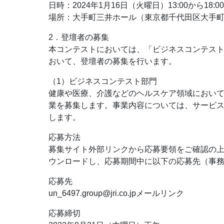
日時：2024年1月16日（火曜日）13:00から18:
場所：大手町三井ホール（東京都千代田区大手町1-2-1 
2．登壇者の募集
本コンテストにおいては、「ビジネスコンテス
おいて、登壇者の募集を行います。
（1）ビジネスコンテスト部門
健康や医療、介護などのヘルスケア領域におい
業を募集します。事業内容については、サービ
します。
応募方法
募集サイト外部リンクから応募要領をご確認の
ウンロードし、応募期間中に以下の応募先（事
応募先
un_6497.group@jri.co.jp
メールリンク
応募締切