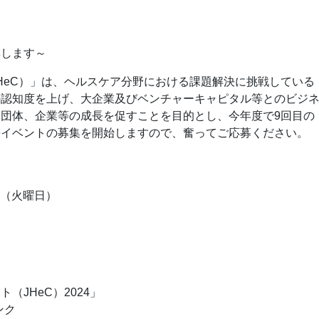
集します～
HeC）」は、ヘルスケア分野における課題解決に挑戦している
の認知度を上げ、大企業及びベンチャーキャピタル等とのビジ
団体、企業等の成長を促すことを目的とし、今年度で9回目の
携イベントの募集を開始しますので、奮ってご応募ください。
）
日（火曜日）
）
JHeC）2024」
リンク