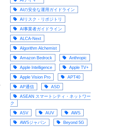
AIの安全な運用ガイドライン
AIリスク・リポジトリ
AI事業者ガイドライン
ALCA-Next
Algorithm Alchemist
ア
Amazon Bedrock
Anthropic
ー
Apple Intelligence
Apple TV+
Apple Vision Pro
APT40
AP通信
ASD
ダ
ASEAN スマートシティ・ネットワー
ク
ASV
AUV
AWS
AWSジャパン
Beyond 5G