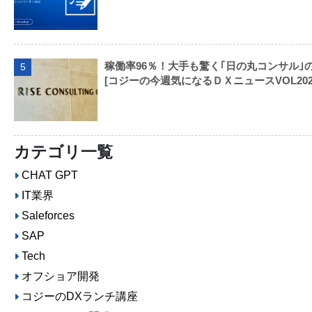
稼働率96％！大手も驚く｢日の丸コンサル｣
5
[コジーの今週気になるＤＸニュースVOL202309
カテゴリ一覧
CHAT GPT
IT業界
Saleforces
SAP
Tech
オフショア開発
コジーのDXランチ講座