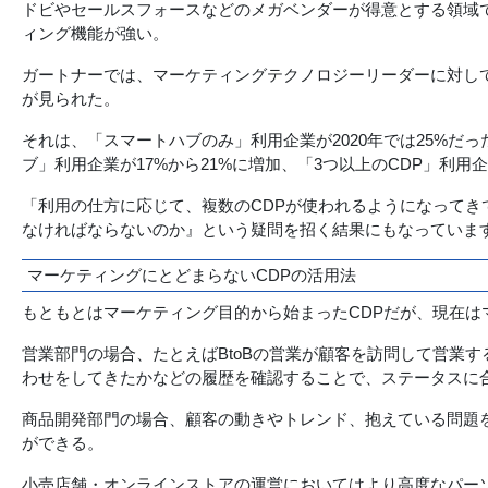
ドビやセールスフォースなどのメガベンダーが得意とする領域
ィング機能が強い。
ガートナーでは、マーケティングテクノロジーリーダーに対して2
が見られた。
それは、「スマートハブのみ」利用企業が2020年では25%だ
ブ」利用企業が17%から21%に増加、「3つ以上のCDP」利用
「利用の仕方に応じて、複数のCDPが使われるようになってき
なければならないのか』という疑問を招く結果にもなっていま
マーケティングにとどまらないCDPの活用法
もともとはマーケティング目的から始まったCDPだが、現在は
営業部門の場合、たとえばBtoBの営業が顧客を訪問して営業
わせをしてきたかなどの履歴を確認することで、ステータスに
商品開発部門の場合、顧客の動きやトレンド、抱えている問題
ができる。
小売店舗・オンラインストアの運営においてはより高度なパー