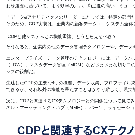
わせ履歴に基づいて、より効率のよい、満足度の高いコミュニ
「データ&アナリティクスのリーダーにとっては、特定の部門
そのため、CDP実装は、企業内の顧客データエコシステム全体
CDPと他システムとの機能重複、どうとらえるべき？
そうなると、企業内の他のデータ管理テクノロジーや、データを
エンタープライズ・データ管理のテクノロジーには、データハ
（LDW）、マスタデータ管理（MDM）などさまざまな切り口
ップの役割だ。
先述したCDPの主要な4つの機能、データ収集、プロファイル
できるが、それ以外の機能を果たすことはかなり難しく、現実
次に、CDPと関連するCXテクノロジーとの関係について見て
ネル・マーケティング・ハブ（MMH）、パーソナライゼーショ