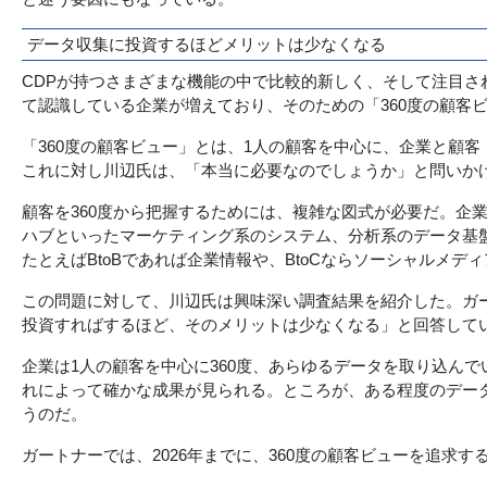
データ収集に投資するほどメリットは少なくなる
CDPが持つさまざまな機能の中で比較的新しく、そして注目さ
て認識している企業が増えており、そのための「360度の顧客
「360度の顧客ビュー」とは、1人の顧客を中心に、企業と顧
これに対し川辺氏は、「本当に必要なのでしょうか」と問いか
顧客を360度から把握するためには、複雑な図式が必要だ。企
ハブといったマーケティング系のシステム、分析系のデータ基
たとえばBtoBであれば企業情報や、BtoCならソーシャルメ
この問題に対して、川辺氏は興味深い調査結果を紹介した。ガ
投資すればするほど、そのメリットは少なくなる」と回答して
企業は1人の顧客を中心に360度、あらゆるデータを取り込ん
れによって確かな成果が見られる。ところが、ある程度のデー
うのだ。
ガートナーでは、2026年までに、360度の顧客ビューを追求