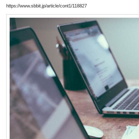
https://www.sbbit.jp/article/cont1/118827