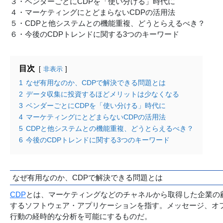
３・ベンダーごとにCDPを「使い分ける」時代に
４・マーケティングにとどまらないCDPの活用法
５・CDPと他システムとの機能重複、どうとらえるべき？
６・今後のCDPトレンドに関する3つのキーワード
目次
非表示
1
なぜ有用なのか、CDPで解決できる問題とは
2
データ収集に投資するほどメリットは少なくなる
3
ベンダーごとにCDPを「使い分ける」時代に
4
マーケティングにとどまらないCDPの活用法
5
CDPと他システムとの機能重複、どうとらえるべき？
6
今後のCDPトレンドに関する3つのキーワード
なぜ有用なのか、CDPで解決できる問題とは
CDP
とは、マーケティングなどのチャネルから取得した企業の
するソフトウェア・アプリケーションを指す。メッセージ、オ
行動の経時的な分析を可能にするものだ。