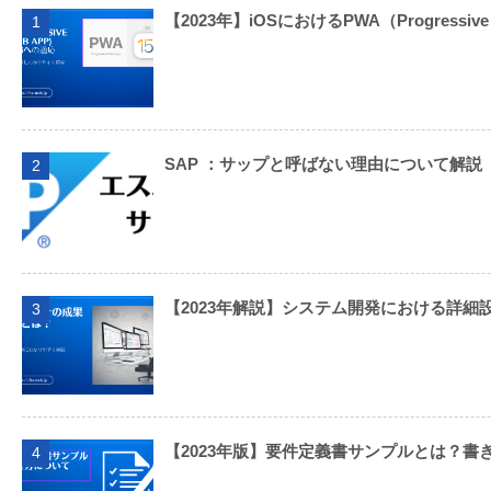
【2023年】iOSにおけるPWA（Progressi
1
SAP ：サップと呼ばない理由について解説
2
【2023年解説】システム開発における詳細
3
【2023年版】要件定義書サンプルとは？書
4