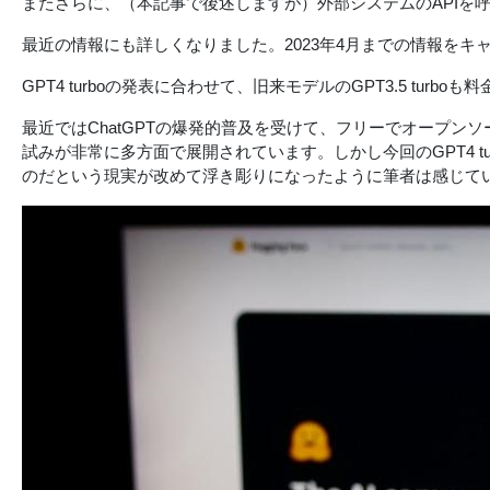
またさらに、（本記事で後述しますが）外部システムのAPIを
最近の情報にも詳しくなりました。2023年4月までの情報を
GPT4 turboの発表に合わせて、旧来モデルのGPT3.5 turb
最近ではChatGPTの爆発的普及を受けて、フリーでオープンソ
試みが非常に多方面で展開されています。しかし今回のGPT4 
のだという現実が改めて浮き彫りになったように筆者は感じてい