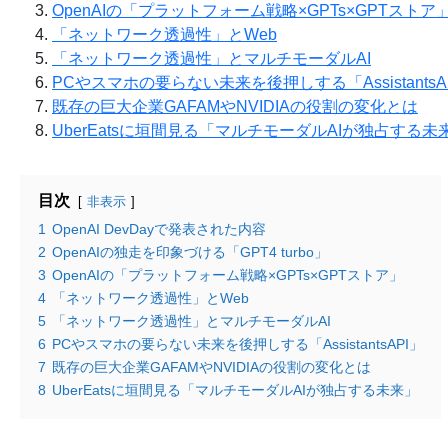
OpenAIの「プラットフォーム戦略×GPTs×GPTストア
「ネットワーク透過性」とWeb
「ネットワーク透過性」とマルチモーダルAI
PCやスマホの要らない未来を後押しする「AssistantsA
既存の巨大企業GAFAMやNVIDIAの役割の変化とは
UberEatsに垣間見る「マルチモーダルAIが独占する未
目次
非表示
1
OpenAI DevDayで発表された内容
2
OpenAIの独走を印象づける「GPT4 turbo」
3
OpenAIの「プラットフォーム戦略×GPTs×GPTストア」
4
「ネットワーク透過性」とWeb
5
「ネットワーク透過性」とマルチモーダルAI
6
PCやスマホの要らない未来を後押しする「AssistantsAPI」
7
既存の巨大企業GAFAMやNVIDIAの役割の変化とは
8
UberEatsに垣間見る「マルチモーダルAIが独占する未来」