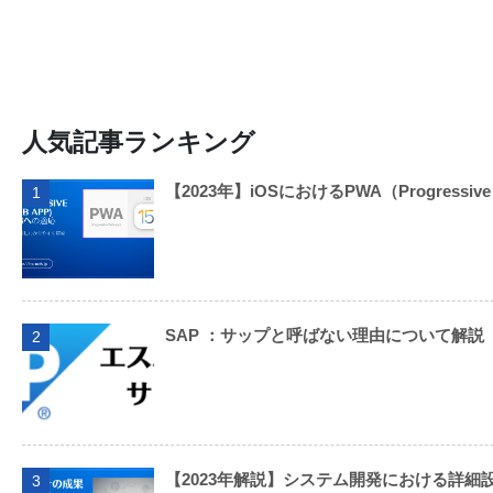
人気記事ランキング
【2023年】iOSにおけるPWA（Progressi
1
SAP ：サップと呼ばない理由について解説
2
【2023年解説】システム開発における詳細
3