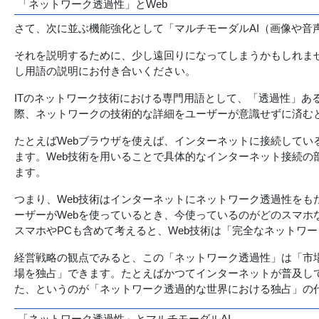
「ネットワーク透過性」とWeb
さて、次に並ぶ機能強化として「マルチモーダルAI（画像や音声そ
それを説明するために、少し遠回りになってしまうかもしれま
し用語の説明にお付き合いください。
ITのネットワーク技術における専門用語として、「透過性」
際、ネットワークの技術的な詳細をユーザーが意識せずに済む
たとえばWebブラウザを使えば、インターネットに接続している
ます。Web技術を用いることで具体的なインターネット接続
ます。
つまり、Web技術はインターネットにネットワーク透過性をも
ーザーがWebを使っているとき、今使っているのがどのスマホ
スマホやPCも含めて考えると、Web技術は「完全なネットワ
経営戦略の観点でみると、この「ネットワーク透過性」は「市
場を独占」できます。たとえばかつてインターネットが普及し
た、というのが「ネットワーク透過的な世界における独占」の
「ネットワーク透過性」とマルチモーダルAI