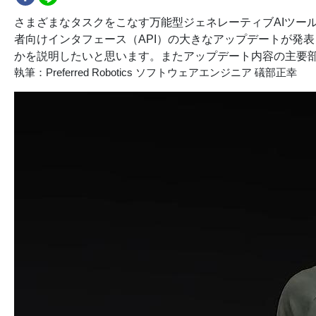
さまざまなタスクをこなす万能型ジェネレーティブAIツール「Ch
者向けインタフェース（API）の大きなアップデートが発
かを説明したいと思います。またアップデート内容の主要
執筆：Preferred Robotics ソフトウェアエンジニア 礒部正幸