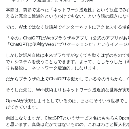
本節は、前節で述べた「ネットワーク透過性」という観点でみ
えると完全に透過的というわけでもない、という話の続きにな
では、Webではなく対話AIでインターネットにアクセスする
「今の」ChatGPTはWebブラウザやアプリ（公式のアプリが
「ChatGPTは便利なWebアプリケーションだ」というイメー
しかし対話AI自体は本来ブラウザがなくても動くはずのもの
で）システムを使うこともできます。よって、もしそうした（
りも格段に「ネットワーク透過的」になります。
だからブラウザの上でChatGPTを動かしている今のうちから、
そうした先に、Web技術よりもネットワーク透過的な世界が実
OpenAIが実現しようとしているのは、まさにそういう世界
びてきています。
余談になりますが、ChatGPTというサービス名はもちろんO
と思います。真偽は定かではないものの、これはわざと擬人化