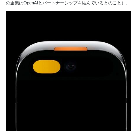
の企業はOpenAIとパートナーシップを結んでいるとのこと）。