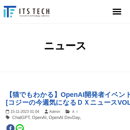
ニュース
【猫でもわかる】OpenAI開発者イベン
[コジーの今週気になるＤＸニュースVOL202
15-11-2023 01:04
Admin
ＡＩ
ChatGPT, OpenAI, OpenAI DevDay,