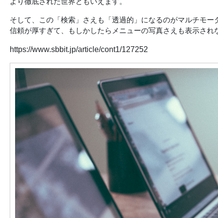
より徹底された世界ともいえます。
そして、この「検索」さえも「透過的」になるのがマルチモーダ
信頼が厚すぎて、もしかしたらメニューの写真さえも表示され
https://www.sbbit.jp/article/cont1/127252