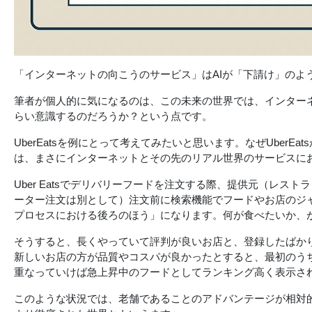
「インターネットの向こうのサービス」はAIが「下請け」のよ
筆者が個人的に気になるのは、この未来の世界では、インター
らい意識するのだろうか？という点です。
UberEatsを例にとって考えてみたいと思います。なぜUber
は、まさにインターネットとその先のリアル世界のサービスに
Uber Eatsでデリバリーフードを注文する際、提供元（レ
ーター注文は別として）注文前に検索機能でフードやお店のジ
プロセスにおける後ろのほう」になります。何が食べたいか、
そうすると、長くやっていて評判が良いお店と、登録したばか
新しいお店の方が品質やコスパが良かったとすると、最初のう
重なっていけば急上昇中のフードとしてランキング高く表示さ
このような状況では、老舗であることのアドバンテージが相対