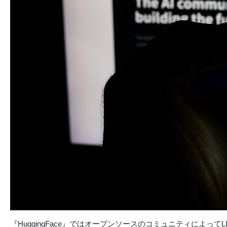
『HuggingFace』ではオープンソースのコミュニティによっ