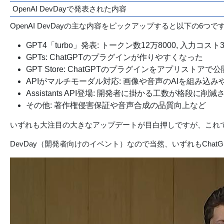
OpenAI DevDayで発表された内容
OpenAI DevDayの主な内容をピックアップすると以下の6つで
GPT4「turbo」発表: トークン数12万8000, 入力コス
GPTs: ChatGPTのプラグインが作りやすくなった
GPT Store: ChatGPTのプラグインをアプリストア
APIがマルチモーダル対応: 画像や音声のAIを組み込
Assistants API登場: 開発者に掛かる工数が格段に削
その他: 著作権侵害保証や音声合成の品質向上など
いずれも大注目の大きなアップデートが目白押しですが、これでも
DevDay（開発者向けのイベント）なので当然、いずれもCha