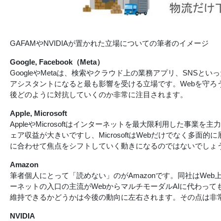
GAFAMやNVIDIAが置かれた立場についての筆者のイメージ
Google, Facebook（Meta）
GoogleやMetaは、検索やクラウド上の業務アプリ、SNS
アシスタントになると最も影響を受ける立場です。Webを守ろう
後どのように対抗していくのか非常に注目されます。
Apple, Microsoft
AppleやMicrosoftはインターネットを最大限利用した事
ェア収益が大きいですし、MicrosoftはWebだけでなく多
に合わせて焦点をシフトしていく動きになるのではないでしょ
Amazon
筆者個人にとって「読めない」のがAmazonです。同社はW
ーネットの入口の主流がWebからマルチモーダルAIに代わって
維持できるかどうかは今後の動向に左右されます。その点は非
NVIDIA