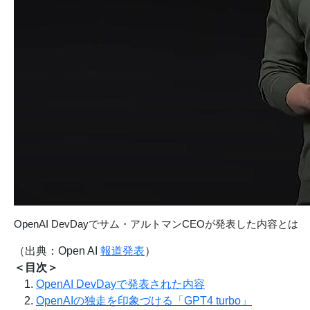
OpenAI DevDayでサム・アルトマンCEOが発表した内容とは
（出典：Open AI
報道発表
）
＜目次＞
OpenAI DevDayで発表された内容
OpenAIの独走を印象づける「GPT4 turbo」