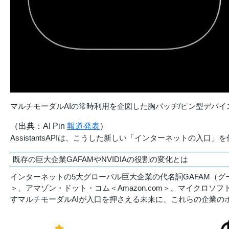
マルチモーダルAIの常時利用を企図した胸バッヂ/ピン型デバイス「
（出典：AI Pin
報道発表
）
AssistantsAPIは、こうした新しい「インターネットの
既存の巨大企業GAFAMやNVIDIAの役割の変化とは
インターネットの5大グローバル巨大企業の代名詞GAFAM（グーグル＜Google
＞、アマゾン・ドット・コム＜Amazon.com＞、マイクロソフ
すマルチモーダルAIが入口を押さえる未来に、これらの企業の