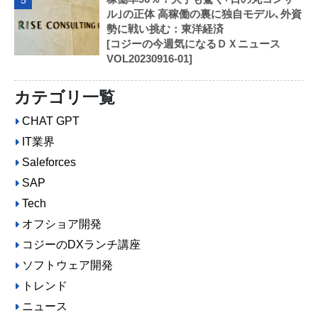
ル｣の正体 高稼働の裏に独自モデル､外資
勢に戦い挑む：東洋経済
[コジーの今週気になるＤＸニュース
VOL20230916-01]
カテゴリ一覧
CHAT GPT
IT業界
Saleforces
SAP
Tech
オフショア開発
コジーのDXランチ講座
ソフトウェア開発
トレンド
ニュース