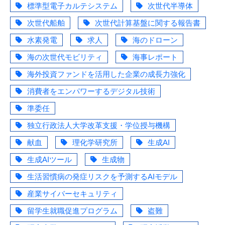
標準型電子カルテシステム
次世代半導体
次世代船舶
次世代計算基盤に関する報告書
水素発電
求人
海のドローン
海の次世代モビリティ
海事レポート
海外投資ファンドを活用した企業の成長力強化
消費者をエンパワーするデジタル技術
準委任
独立行政法人大学改革支援・学位授与機構
献血
理化学研究所
生成AI
生成AIツール
生成物
生活習慣病の発症リスクを予測するAIモデル
産業サイバーセキュリティ
留学生就職促進プログラム
盗難