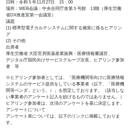
日時：令和５年11月27日 15：00
場所：WEB会議：中央合同庁舎第５号館 13階（厚生労働
省DX推進室第一会議室）
議題
(1) 標準型電子カルテシステムに関する施策に係るヒアリン
グ
(2) その他
出席者
厚生労働省 大臣官房医薬産業振興・医療情報審議官、
デジタル庁国民向けサービスグループ次長、ヒアリング参加
者 等
※ヒアリング参加者としては、「医療機関等向けに医療情報
システムのサービス提供をしている事業者（以下、「医療機
関等ベンダ」という。）」を想定しております。（該当しな
い事業者のアンケート記入を妨げるものではありません。）
ヒアリング参加者は、次項のアンケートを基に決定します。
アンケートについて
アンケート表については、以下のリンクに掲載しておりま
す。