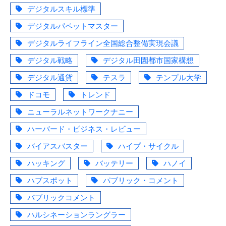
デジタルスキル標準
デジタルパペットマスター
デジタルライフライン全国総合整備実現会議
デジタル戦略
デジタル田園都市国家構想
デジタル通貨
テスラ
テンプル大学
ドコモ
トレンド
ニューラルネットワークナニー
ハーバード・ビジネス・レビュー
バイアスバスター
ハイプ・サイクル
ハッキング
バッテリー
ハノイ
ハブスポット
パブリック・コメント
パブリックコメント
ハルシネーションラングラー