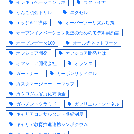
インキュベーションラボ
ウクライナ
うんこ税金ドリル
エクセル
エッジAI半導体
オーバーツーリズム対策
オープンイノベーション促進のためのモデル契約書
オープンデータ100
オール光ネットワーク
オフショア開発
オフショア開発とは
オフショア開発会社
オランダ
ガートナー
カーボンリサイクル
カスタマージャーニーマップ
カタログ型省力化補助金
ガバメントクラウド
ガブリエル・シャネル
キャリアコンサルタント登録制度
キャリア教育推進連携シンポジウム