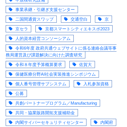
事業承継・引継ぎ支援センター
二国間通貨スワップ
交通空白
京
京セラ
京都スマートシティエキスポ2023
人的資本経営コンソーシアム
令和6年度 政府共通ウェブサイトに係る連絡会議等事
務局運営及び課題解決に向けた調査研究
令和８年度予算概算要求
佐賀大
保健医療分野AI社会実装推進シンポジウム
個人番号管理サブシステム
入札参加資格
公募
共創パートナープログラム／Manufacturing
共同・協業販路開拓支援補助金
内閣サイバーセキュリティセンター
内閣府