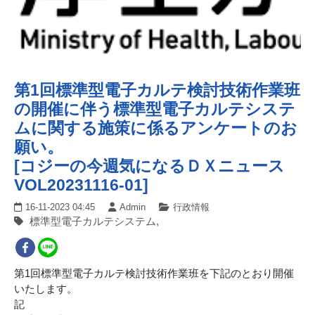
第1回標準型電子カルテ検討技術作業班
の開催に伴う標準型電子カルテシステ
ムに関する施策に係るアンケートのお
願い。
[コジーの今週気になるＤＸニュース
VOL20231116-01]
16-11-2023 04:45
Admin
行政情報
標準型電子カルテシステム,
第1回標準型電子カルテ検討技術作業班を下記のとおり開催
いたします。
記