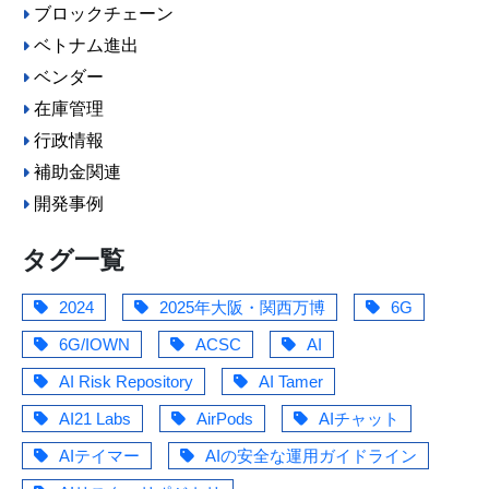
ブロックチェーン
ベトナム進出
ベンダー
在庫管理
行政情報
補助金関連
開発事例
タグ一覧
2024
2025年大阪・関西万博
6G
6G/IOWN
ACSC
AI
AI Risk Repository
AI Tamer
AI21 Labs
AirPods
AIチャット
AIテイマー
AIの安全な運用ガイドライン