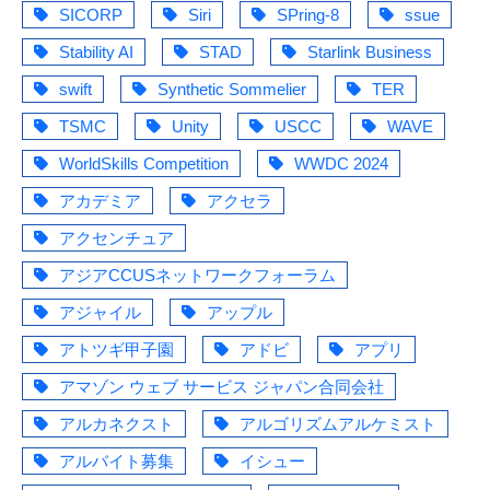
SICORP
Siri
SPring-8
ssue
Stability AI
STAD
Starlink Business
swift
Synthetic Sommelier
TER
TSMC
Unity
USCC
WAVE
WorldSkills Competition
WWDC 2024
アカデミア
アクセラ
アクセンチュア
アジアCCUSネットワークフォーラム
アジャイル
アップル
アトツギ甲子園
アドビ
アプリ
アマゾン ウェブ サービス ジャパン合同会社
アルカネクスト
アルゴリズムアルケミスト
アルバイト募集
イシュー