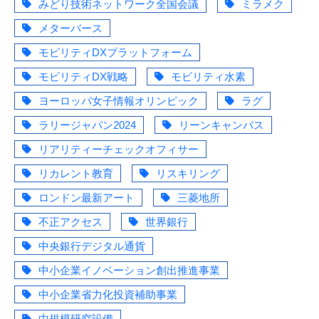
みどり技術ネットワーク全国会議
ミラメク
メターバース
モビリティDXプラットフォーム
モビリティDX戦略
モビリティ水素
ヨーロッパ女子情報オリンピック
ラグ
ラリージャパン2024
リーンキャンバス
リアリティーチェックオフィサー
リカレント教育
リスキリング
ロンドン最新アート
三菱地所
不正アクセス
世界銀行
中央銀行デジタル通貨
中小企業イノベーション創出推進事業
中小企業省力化投資補助事業
中規模研究設備