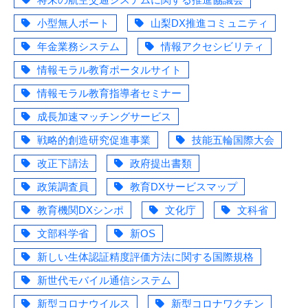
小型無人ボート
山梨DX推進コミュニティ
年金業務システム
情報アクセシビリティ
情報モラル教育ポータルサイト
情報モラル教育指導者セミナー
成長加速マッチングサービス
戦略的創造研究促進事業
技能五輪国際大会
改正下請法
政府提出書類
政策調査員
教育DXサービスマップ
教育機関DXシンポ
文化庁
文科省
文部科学省
新OS
新しい生体認証精度評価方法に関する国際規格
新世代モバイル通信システム
新型コロナウイルス
新型コロナワクチン