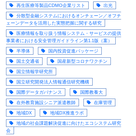
再生医療等製品CDMO企業リスト
出光
分散型金融システムにおけるオンチェーン／オフチ
ェーンデータを活用した実態把握に関する研究
医療情報を取り扱う情報システム・サービスの提供
事業者における安全管理ガイドライン第1.1版（案）
半導体
国内投資促進パッケージ
国土交通省
国産新型コロナワクチン
国立情報学研究所
国立研究開発法人情報通信研究機構
国際データガバナンス
国際教養大
在外教育施設シニア派遣教師
在庫管理
地域DX
地域DX推進ラボ
地域の社会課題解決促進に向けたエコシステム研究
会